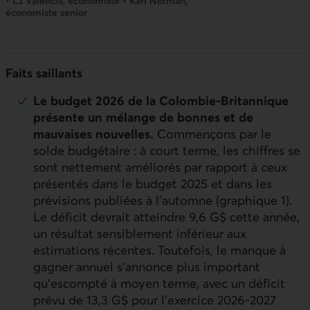
• LJ Valencia, économiste • Kari Norman,
économiste senior
Faits saillants
Le budget 2026 de la Colombie‑Britannique
présente un mélange de bonnes et de
mauvaises nouvelles.
Commençons par le
solde budgétaire : à court terme, les chiffres se
sont nettement améliorés par rapport à ceux
présentés dans le budget 2025 et dans les
prévisions publiées à l’automne (graphique 1).
Le déficit devrait atteindre 9,6 G$ cette année,
un résultat sensiblement inférieur aux
estimations récentes. Toutefois, le manque à
gagner annuel s’annonce plus important
qu’escompté à moyen terme, avec un déficit
prévu de 13,3 G$ pour l’exercice 2026‑2027