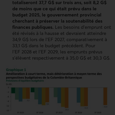
totaliseront 37,7 G$ sur trois ans, soit 8,2 G$
de moins que ce qui était prévu dans le
budget 2025, le gouvernement provincial
cherchant à préserver la soutenabilité des
finances publiques.
Les besoins d’emprunt ont
été révisés à la hausse et devraient atteindre
34,9 G$ lors de l’
EF
2027, comparativement à
33,1 G$ dans le budget précédent. Pour
l’
EF
2028 et l’
EF
2029, les emprunts prévus
s’élèvent respectivement à 35,0 G$ et 30,3 G$.