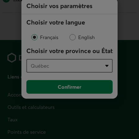
Choisir vos paramètres
Choisir votre langue
Français
English
Pied de page
Choisir votre province ou État
Liens utiles
Confirmer
Accompagnement en cas de difficulté financière
Outils et calculateurs
Taux
Points de service