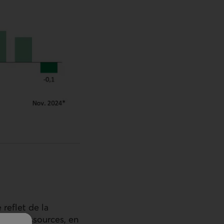
 reflet de la
n de ressources, en