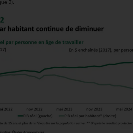
ue 2).