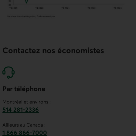
Contactez nos économistes
Par téléphone
Montréal et environs :
514 281-2336
Ce lien lancera votre logiciel de téléphonie par
Ailleurs au Canada :
1 866 866-7000