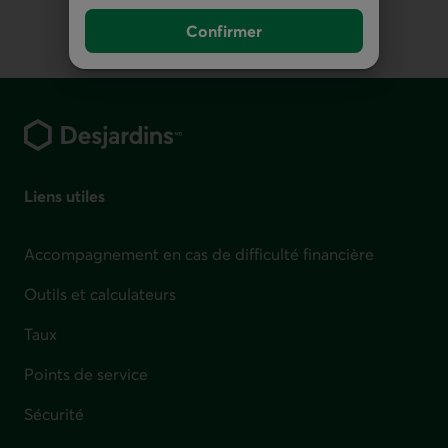
Confirmer
Pied de page
Liens utiles
Accompagnement en cas de difficulté financière
Outils et calculateurs
Taux
Points de service
Sécurité