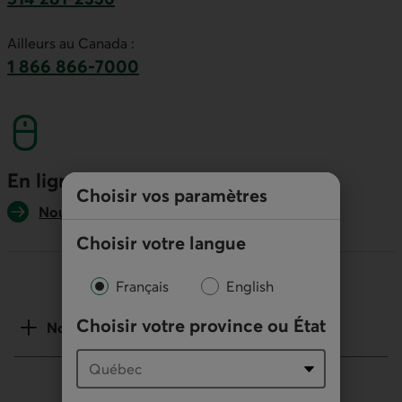
Ce lien lancera votre logiciel de téléphonie par
Ailleurs au Canada :
1 866 866-7000
numéro sans frais. Ce lien lancera votre logicie
En ligne
Choisir vos paramètres
Nous écrire
Choisir votre langue
Français
English
Choisir votre province ou État
Notes