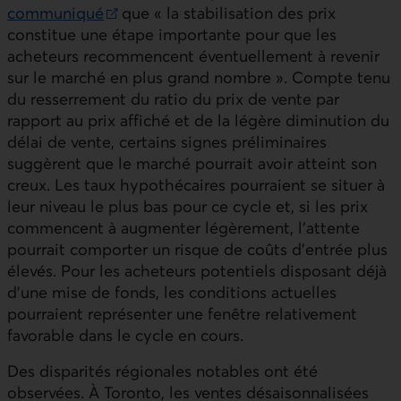
communiqué
que « la stabilisation des prix
Lien externe au site.
constitue une étape importante pour que les
acheteurs recommencent éventuellement à revenir
sur le marché en plus grand nombre ». Compte tenu
du resserrement du ratio du prix de vente par
rapport au prix affiché et de la légère diminution du
délai de vente, certains signes préliminaires
suggèrent que le marché pourrait avoir atteint son
creux. Les taux hypothécaires pourraient se situer à
leur niveau le plus bas pour ce cycle et, si les prix
commencent à augmenter légèrement, l’attente
pourrait comporter un risque de coûts d’entrée plus
élevés. Pour les acheteurs potentiels disposant déjà
d’une mise de fonds, les conditions actuelles
pourraient représenter une fenêtre relativement
favorable dans le cycle en cours.
Des disparités régionales notables ont été
observées. À Toronto, les ventes désaisonnalisées