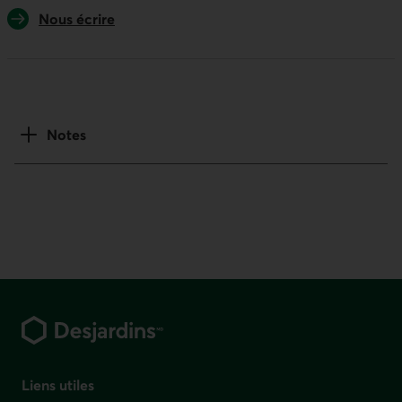
Nous écrire
Notes
Pied de page
Liens utiles