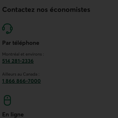
Contactez nos économistes
Par téléphone
Montréal et environs :
514 281-2336
Ce lien lancera votre logiciel de téléphonie par
Ailleurs au Canada :
1 866 866-7000
numéro sans frais. Ce lien lancera votre logicie
En ligne