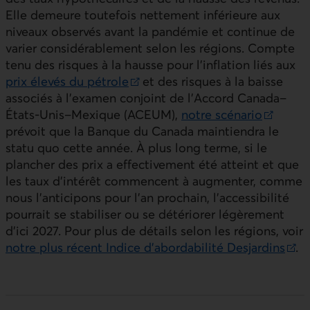
Elle demeure toutefois nettement inférieure aux
niveaux observés avant la pandémie et continue de
varier considérablement selon les régions. Compte
tenu des risques à la hausse pour l’inflation liés aux
prix élevés du pétrole
et des risques à la baisse
Lien externe au site.
associés à l’examen conjoint de l’Accord Canada–
États‑Unis–Mexique (ACEUM),
notre scénario
Lien externe au site.
prévoit que la Banque du Canada maintiendra le
statu quo cette année. À plus long terme, si le
plancher des prix a effectivement été atteint et que
les taux d’intérêt commencent à augmenter, comme
nous l’anticipons pour l’an prochain, l’accessibilité
pourrait se stabiliser ou se détériorer légèrement
d’ici 2027. Pour plus de détails selon les régions, voir
notre plus récent Indice d’abordabilité Desjardins
.
Lien externe au site.