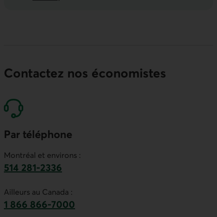
Contactez nos économistes
Par téléphone
Montréal et environs :
514 281-2336
Ce lien lancera votre logiciel de téléphonie par
Ailleurs au Canada :
1 866 866-7000