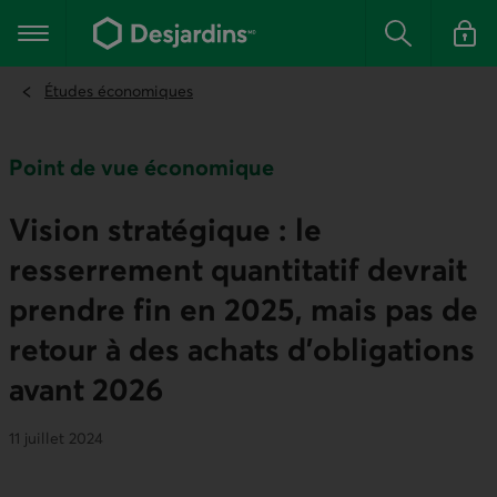
Aller
au
Menu principal
contenu
Rechercher
Se conn
principal
Études économiques
Point de vue économique
Vision stratégique : le
resserrement quantitatif devrait
prendre fin en 2025, mais pas de
retour à des achats d’obligations
avant 2026
11 juillet 2024