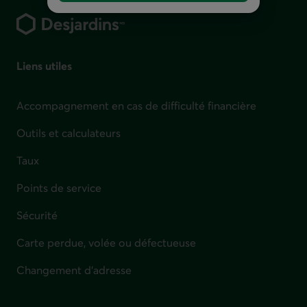
Liens utiles
Accompagnement en cas de difficulté financière
Outils et calculateurs
Taux
Points de service
Sécurité
Carte perdue, volée ou défectueuse
Changement d'adresse