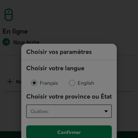
numéro sans frais. Ce lien lancera votre logicie
En ligne
Nous écrire
Choisir vos paramètres
Choisir votre langue
Notes
Français
English
Choisir votre province ou État
Confirmer
Pied de page