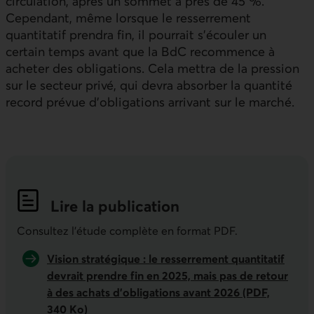
circulation, après un sommet à près de 45 %.
Cependant, même lorsque le resserrement
quantitatif prendra fin, il pourrait s’écouler un
certain temps avant que la BdC recommence à
acheter des obligations. Cela mettra de la pression
sur le secteur privé, qui devra absorber la quantité
record prévue d’obligations arrivant sur le marché.
Lire la publication
Indicateurs économiques de la semai
Consultez l'étude complète en format PDF.
Vision stratégique : le resserrement quantitatif
devrait prendre fin en 2025, mais pas de retour
à des achats d’obligations avant 2026 (PDF,
340 Ko)