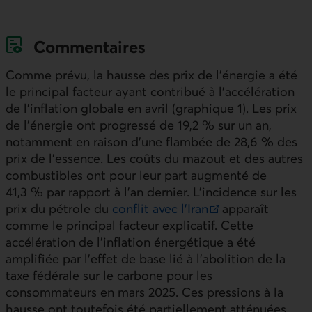
Commentaires
Comme prévu, la hausse des prix de l’énergie a été
le principal facteur ayant contribué à l’accélération
de l’inflation globale en avril (graphique 1). Les prix
de l’énergie ont progressé de 19,2 % sur un an,
notamment en raison d’une flambée de 28,6 % des
prix de l’essence. Les coûts du mazout et des autres
combustibles ont pour leur part augmenté de
41,3 % par rapport à l’an dernier. L’incidence sur les
prix du pétrole du
conflit avec l’Iran
apparaît
Lien externe au site.
comme le principal facteur explicatif. Cette
accélération de l’inflation énergétique a été
amplifiée par l’effet de base lié à l’abolition de la
taxe fédérale sur le carbone pour les
consommateurs en mars 2025. Ces pressions à la
hausse ont toutefois été partiellement atténuées