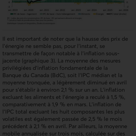
Il est important de noter que la hausse des prix de
l’énergie ne semble pas, pour l’instant, se
transmettre de façon notable à l’inflation sous-
jacente (graphique 3). La moyenne des mesures
privilégiées d’inflation fondamentale de la
Banque du Canada (
BdC
), soit l’
IPC
médian et la
moyenne tronquée, a légèrement diminué en avril
pour s’établir à environ 2,1 % sur un an. L’inflation
excluant les aliments et l’énergie a reculé à 1,5 %,
comparativement à 1,9 % en mars. L’inflation de
l’
IPC
total excluant les huit composantes les plus
volatiles est également passée de 2,5 % le mois
précédent à 2,1 % en avril. Par ailleurs, la moyenne
mobile annualisée sur trois mois, calculée sur des