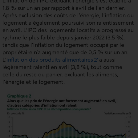
L’inflation de l’
IPC
excluant l’énergie s’est établie à
1,8 % sur un an par rapport à avril de l’an dernier.
Après exclusion des coûts de l’énergie, l’inflation du
logement a également poursuivi son ralentissement
en avril. L’
IPC
des logements locatifs a progressé au
rythme le plus faible depuis janvier 2022 (3,5 %),
tandis que l’inflation du logement occupé par le
propriétaire n’a augmenté que de 0,5 % sur un an.
L’
inflation des produits alimentaires
a aussi
Lien externe au site.
légèrement ralenti en avril (3,8 %), tout comme
celle du reste du panier, excluant les aliments,
l’énergie et le logement.