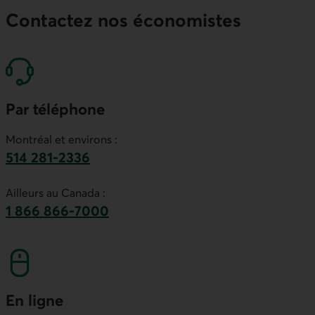
Contactez nos économistes
Par téléphone
Montréal et environs :
514 281-2336
Ce lien lancera votre logiciel de téléphonie par
Ailleurs au Canada :
1 866 866-7000
numéro sans frais. Ce lien lancera votre logicie
En ligne