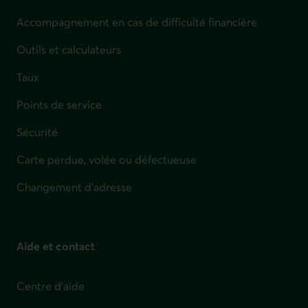
Accompagnement en cas de difficulté financière
Outils et calculateurs
Taux
Points de service
Sécurité
Carte perdue, volée ou défectueuse
Changement d'adresse
Aide et contact
Centre d'aide