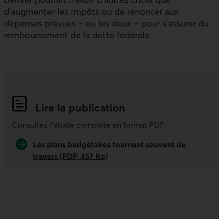
d’augmenter les impôts ou de renoncer aux
dépenses prévues – ou les deux – pour s’assurer du
remboursement de la dette fédérale.
Lire la publication
Indicateurs économiques de la semai
Consultez l'étude complète en format PDF.
Les plans budgétaires tournent souvent de
travers (PDF, 457 Ko)