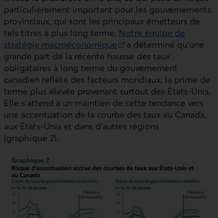
particulièrement important pour les gouvernements
provinciaux, qui sont les principaux émetteurs de
tels titres à plus long terme.
Notre équipe de
stratégie macroéconomique
a déterminé qu’une
Lien externe au site.
grande part de la récente hausse des taux
obligataires à long terme du gouvernement
canadien reflète des facteurs mondiaux, la prime de
terme plus élevée provenant surtout des États‑Unis.
Elle s’attend à un maintien de cette tendance vers
une accentuation de la courbe des taux au Canada,
aux États‑Unis et dans d’autres régions
(graphique 2).