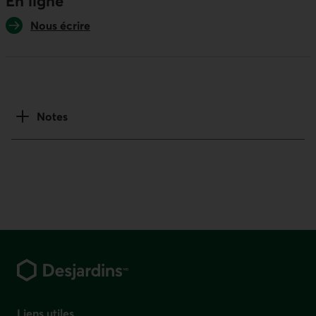
En ligne
Nous écrire
Notes
Pied de page
Liens utiles