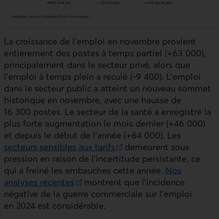
La croissance de l’emploi en novembre provient
entièrement des postes à temps partiel (+63 000),
principalement dans le secteur privé, alors que
l’emploi à temps plein a reculé (-9 400). L’emploi
dans le secteur public a atteint un nouveau sommet
historique en novembre, avec une hausse de
16 300 postes. Le secteur de la santé a enregistré la
plus forte augmentation le mois dernier (+46 000)
et depuis le début de l’année (+64 000). Les
secteurs sensibles aux tarifs
demeurent sous
Lien externe au site.
pression en raison de l’incertitude persistante, ce
qui a freiné les embauches cette année.
Nos
analyses récentes
montrent que l’incidence
Lien externe au site.
négative de la guerre commerciale sur l’emploi
en 2024 est considérable.