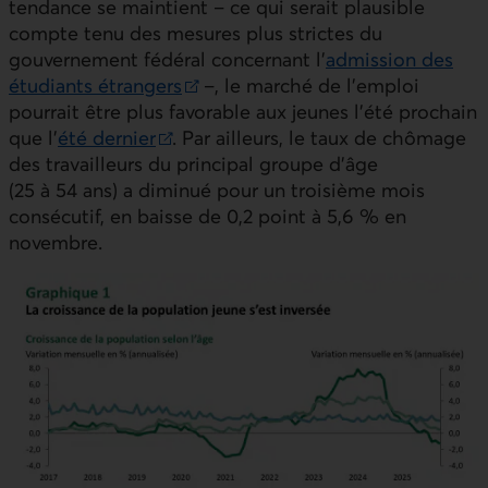
tendance se maintient – ce qui serait plausible
compte tenu des mesures plus strictes du
gouvernement fédéral concernant l’
admission des
étudiants étrangers
–, le marché de l’emploi
Lien externe au site.
pourrait être plus favorable aux jeunes l’été prochain
que l’
été dernier
. Par ailleurs, le taux de chômage
Lien externe au site.
des travailleurs du principal groupe d’âge
(25 à 54 ans) a diminué pour un troisième mois
consécutif, en baisse de 0,2 point à 5,6 % en
novembre.