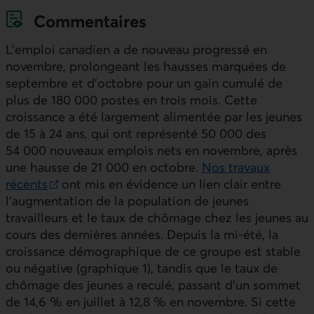
Commentaires
L’emploi canadien a de nouveau progressé en
novembre, prolongeant les hausses marquées de
septembre et d’octobre pour un gain cumulé de
plus de 180 000 postes en trois mois. Cette
croissance a été largement alimentée par les jeunes
de 15 à 24 ans, qui ont représenté 50 000 des
54 000 nouveaux emplois nets en novembre, après
une hausse de 21 000 en octobre.
Nos travaux
récents
ont mis en évidence un lien clair entre
Lien externe au site.
l’augmentation de la population de jeunes
travailleurs et le taux de chômage chez les jeunes au
cours des dernières années. Depuis la mi-été, la
croissance démographique de ce groupe est stable
ou négative (graphique 1), tandis que le taux de
chômage des jeunes a reculé, passant d’un sommet
de 14,6 % en juillet à 12,8 % en novembre. Si cette