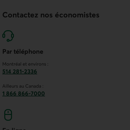
Contactez nos économistes
Par téléphone
Montréal et environs :
514 281-2336
Ce lien lancera votre logiciel de téléphonie par
Ailleurs au Canada :
1 866 866-7000
numéro sans frais. Ce lien lancera votre logicie