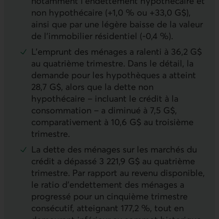
notamment l’endettement hypothécaire et
non hypothécaire (+1,0 % ou +33,0 G$),
ainsi que par une légère baisse de la valeur
de l’immobilier résidentiel (-0,4 %).
L’emprunt des ménages a ralenti à 36,2 G$
au quatrième trimestre. Dans le détail, la
demande pour les hypothèques a atteint
28,7 G$, alors que la dette non
hypothécaire – incluant le crédit à la
consommation – a diminué à 7,5 G$,
comparativement à 10,6 G$ au troisième
trimestre.
La dette des ménages sur les marchés du
crédit a dépassé 3 221,9 G$ au quatrième
trimestre. Par rapport au revenu disponible,
le ratio d’endettement des ménages a
progressé pour un cinquième trimestre
consécutif, atteignant 177,2 %, tout en