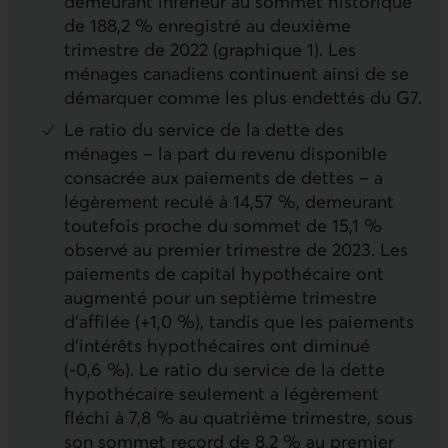
demeurant inférieur au sommet historique
de 188,2 % enregistré au deuxième
trimestre de 2022 (graphique 1). Les
ménages canadiens continuent ainsi de se
démarquer comme les plus endettés du G7.
Le ratio du service de la dette des
ménages – la part du revenu disponible
consacrée aux paiements de dettes – a
légèrement reculé à 14,57 %, demeurant
toutefois proche du sommet de 15,1 %
observé au premier trimestre de 2023. Les
paiements de capital hypothécaire ont
augmenté pour un septième trimestre
d’affilée (+1,0 %), tandis que les paiements
d’intérêts hypothécaires ont diminué
(-0,6 %). Le ratio du service de la dette
hypothécaire seulement a légèrement
fléchi à 7,8 % au quatrième trimestre, sous
son sommet record de 8,2 % au premier