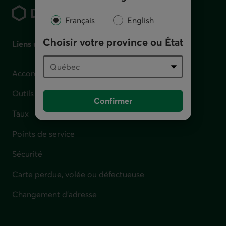
Français
English
Choisir votre province ou État
Liens utiles
Accompagnement en cas de difficulté financière
Outils et calculateurs
Confirmer
Taux
Points de service
Sécurité
Carte perdue, volée ou défectueuse
Changement d'adresse