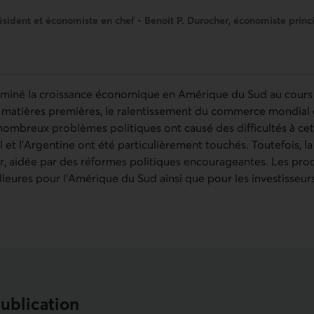
ésident et économiste en chef • Benoit P. Durocher, économiste princ
t miné la croissance économique en Amérique du Sud au cours
s matières premières, le ralentissement du commerce mondial 
 nombreux problèmes politiques ont causé des difficultés à ce
 et l’Argentine ont été particulièrement touchés. Toutefois, l
r, aidée par des réformes politiques encourageantes. Les pro
eures pour l’Amérique du Sud ainsi que pour les investisseurs 
publication