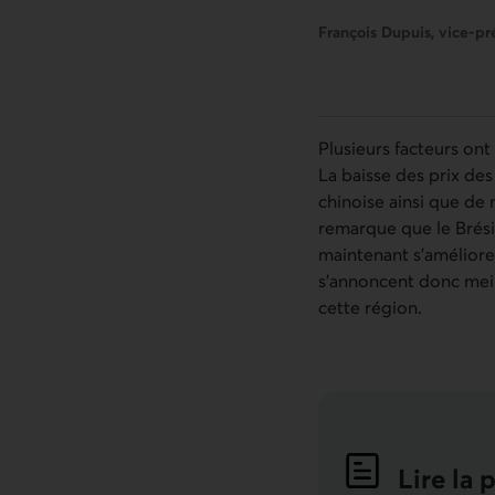
François Dupuis, vice-pr
Plusieurs facteurs on
La baisse des prix de
chinoise ainsi que de
remarque que le Brésil
maintenant s’améliore
s’annoncent donc meill
cette région.
Lire la 