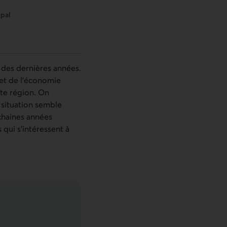
ipal
 des dernières années.
et de l’économie
tte région. On
a situation semble
chaines années
qui s’intéressent à