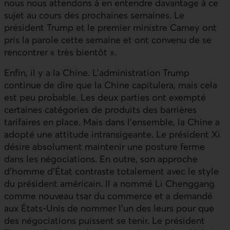
nous nous attendons à en entendre davantage à ce
sujet au cours des prochaines semaines. Le
président Trump et le premier ministre Carney ont
pris la parole cette semaine et ont convenu de se
rencontrer « très bientôt ».
Enfin, il y a la Chine. L’administration Trump
continue de dire que la Chine capitulera, mais cela
est peu probable. Les deux parties ont exempté
certaines catégories de produits des barrières
tarifaires en place. Mais dans l’ensemble, la Chine a
adopté une attitude intransigeante. Le président Xi
désire absolument maintenir une posture ferme
dans les négociations. En outre, son approche
d’homme d’État contraste totalement avec le style
du président américain. Il a nommé Li Chenggang
comme nouveau tsar du commerce et a demandé
aux États-Unis de nommer l’un des leurs pour que
des négociations puissent se tenir. Le président