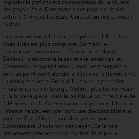
importants partenaires commerciaux de la plupart
des pays d’Asie. Demander à ces pays de choisir
entre la Chine et les États-Unis est un projet voué à
l’échec.
La situation entre l’Union européenne (
UE
) et les
États-Unis est plus complexe. En mars, le
commissaire européen au Commerce, Maroš
Šefčovič, a rencontré le secrétaire américain au
Commerce, Howard Lutnick, mais les pourparlers
sont au point mort depuis le « jour de la libération ».
La rencontre entre Donald Trump et la première
ministre italienne, Giorgia Meloni, plus tôt ce mois-
ci, a brisé la glace, mais la politique commerciale de
l’
UE
relève de la Commission européenne. L’Italie ou
l’Irlande ne peuvent pas conclure d’accord bilatéral
avec les États-Unis – tout doit passer par la
Commissaire Ursula von der Leyen. Celle-ci a
brièvement rencontré le président Trump aux