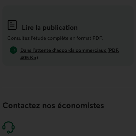
Lire la publication
Indicateurs économiques de la semai
Consultez l'étude complète en format PDF.
Dans l’attente d’accords commerciaux (PDF,
405 Ko)
Contactez nos économistes