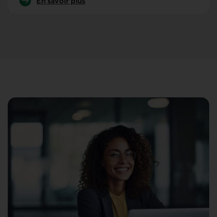
En savoir plus
sur Le Chiffre.