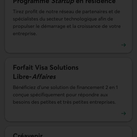
Programme
Startup
en résidence
Tirez profit de notre réseau de partenaires et de
spécialistes du secteur technologique afin de
propulser le démarrage et la croissance de votre
entreprise.
En savoir plus sur Startup en résidence. Lien externe au si
Forfait Visa Solutions
Libre-
Affaires
Bénéficiez d'une solution de financement 2 en 1
conçue spécifiquement pour répondre aux
besoins des petites et très petites entreprises.
En savoir plus sur le forfait Visa Solutions Libre-Affaires.
Créavenir