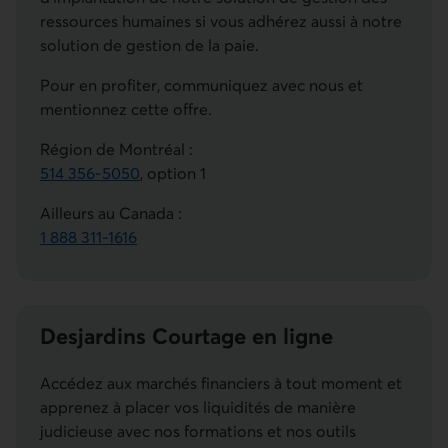
ressources humaines si vous adhérez aussi à notre
solution de gestion de la paie.
Pour en profiter, communiquez avec nous et
mentionnez cette offre.
Région de Montréal :
514 356-5050
, option 1
Ce lien lancera votre logiciel de téléphonie par défaut
Ailleurs au Canada :
1 888 311-1616
Ce lien lancera votre logiciel de téléphonie par défaut
Desjardins Courtage en ligne
Accédez aux marchés financiers à tout moment et
apprenez à placer vos liquidités de manière
judicieuse avec nos formations et nos outils