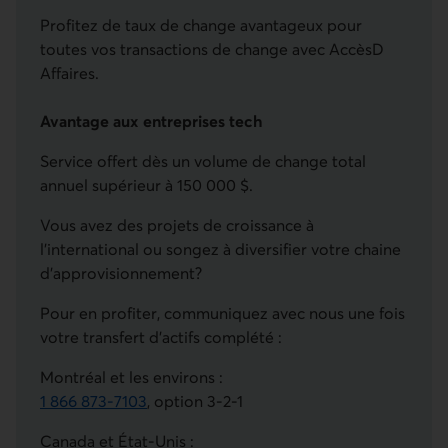
Profitez de taux de change avantageux pour
toutes vos transactions de change avec AccèsD
Affaires.
Avantage aux entreprises tech
Service offert dès un volume de change total
annuel supérieur à 150 000 $.
Vous avez des projets de croissance à
l’international ou songez à diversifier votre chaine
d'approvisionnement?
Pour en profiter, communiquez avec nous une fois
votre transfert d’actifs complété :
Montréal et les environs :
1 866 873-7103
, option 3-2-1
Ce lien lancera votre logiciel de téléphonie par défaut
Canada et État-Unis :