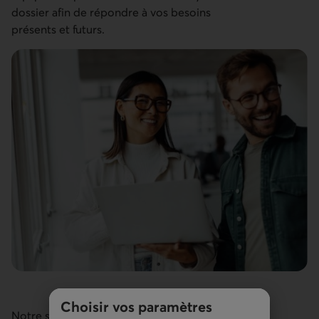
dossier afin de répondre à vos besoins
présents et futurs.
Choisir vos paramètres
Notre solution convient aux différents modèles