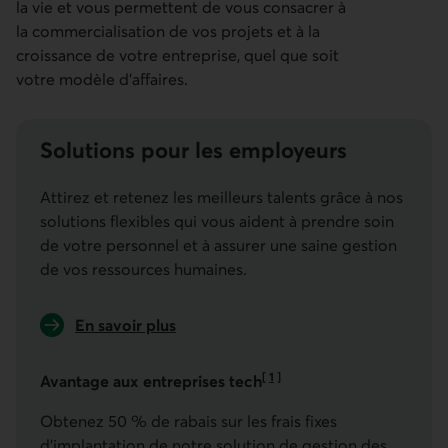
la vie et vous permettent de vous consacrer à
la commercialisation de vos projets et à la
croissance de votre entreprise, quel que soit
votre modèle d'affaires.
Solutions pour les employeurs
Attirez et retenez les meilleurs talents grâce à nos
solutions flexibles qui vous aident à prendre soin
de votre personnel et à assurer une saine gestion
de vos ressources humaines.
En savoir plus
sur nos solutions pour les employeurs
[
1
]
Avantage aux entreprises tech
Aller à la note
Obtenez 50 % de rabais sur les frais fixes
d’implantation de notre solution de gestion des