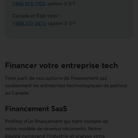
1 866 873-7103
, option 3-2-1
Ce lien lancera votre logiciel de téléphonie par défaut
Canada et État-Unis :
1 888 233-2473
,
option 3-2-1
Ce lien lancera votre logiciel de téléphonie par défaut
Financer votre entreprise tech
Tirez parti de nos options de financement qui
soutiennent les entreprises technologiques de partout
au Canada.
Financement SaaS
Profitez d'un financement qui tient compte de
votre modèle de revenus récurrents. Notre
équipe comprend l'industrie et analyse votre