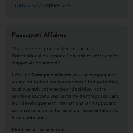
1 888 233-2473
, option 3-2-1
Ce lien lancera votre logiciel de téléphonie par défaut
Passeport Affaires
Vous avez des projets de croissance à
l’international ou songez à diversifier votre chaîne
d’approvisionnement?
L’équipe
Passeport Affaires
vous accompagne et
vous aide à identifier les marchés à fort potentiel,
quel que soit votre secteur d’activité. Notre
service a soutenu une centaine d’entreprises dans
leur développement international en s’appuyant
sur un réseau de 36 bureaux de représentation sur
les 5 continents.
Montréal et les environs :