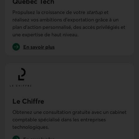
Québec Tech
Propulsez la croissance de votre
startup
et
réalisez vos ambitions d’exportation grâce à un
plan d’action personnalisé, des accès privilégiés et
une expertise de haut niveau.
En savoir plus
sur Startup Montréal.
Le Chiffre
Obtenez une consultation gratuite avec un cabinet
comptable spécialisé dans les entreprises
technologiques.