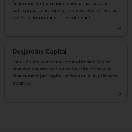
financement et un soutien personnalisé pour
votre projet d'entreprise, même si vous n'avez pas
accès au financement conventionnel.
En savoir plus sur le Microcrédit Desjardins aux entrepris
Desjardins Capital
Faites équipe avec nous pour obtenir le levier
financier nécessaire à votre réussite grâce à un
financement par capital-actions ou à un prêt sans
garantie.
En savoir plus sur Desjardins Capital