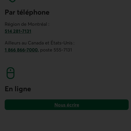
Par téléphone
Région de Montréal :
514 281-7131
Numéro de téléphone de Desjardins Capital pour la région 
Ailleurs au Canada et États-Unis :
1 866 866-7000,
poste 555-7131
Numéro de téléphone de Desjardins Capital ailleurs au Cana
En ligne
Nous écrire