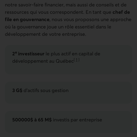
notre savoir-faire financier, mais aussi de conseils et de
ressources qui vous correspondent. En tant que
chef de
file en gouvernance
, nous vous proposons une approche
où la gouvernance joue un rôle essentiel dans le
développement de votre entreprise.
e
2
investisseur
le plus actif en capital de
[
1
]
développement au Québec
Aller à la note
3 G$
d’actifs sous gestion
500000$ à 65 M$
investis par entreprise