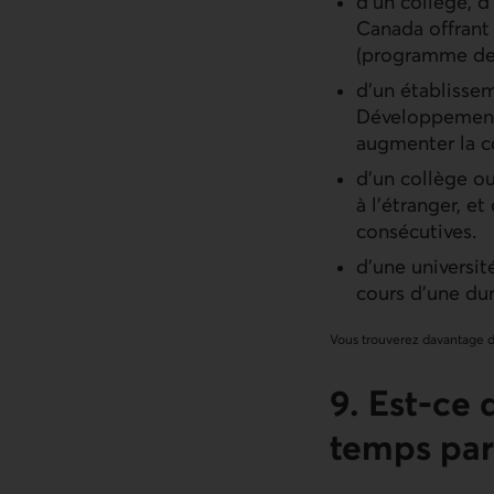
d’un collège, d
Canada offrant 
(programme de 
d’un établisse
Développement 
augmenter la co
d’un collège o
à l’étranger, e
consécutives.
d’une université
cours d’une dur
Vous trouverez davantage d’
9. Est-ce 
temps par