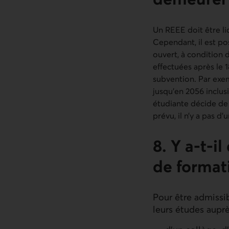
Un REEE doit être liq
Cependant, il est pos
ouvert, à condition d
effectuées après le 
subvention. Par exem
jusqu’en 2056 inclusi
étudiante décide de 
prévu, il n’y a pas 
8. Y a-t-i
de format
Pour être admissib
leurs études auprè