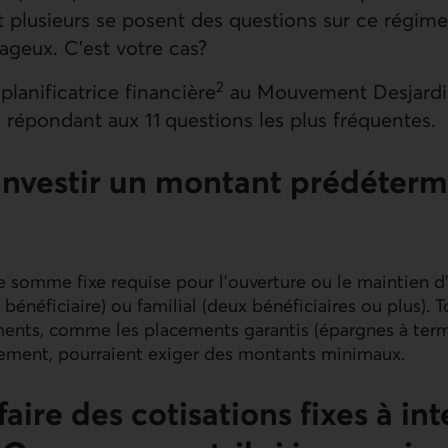
Et plusieurs se posent des questions sur ce régime
ageux. C’est votre cas?
2
planificatrice financière
au Mouvement Desjardin
en répondant aux 11 questions les plus fréquentes.
e investir un montant prédéter
de somme fixe requise pour l’ouverture ou le maintien 
 bénéficiaire) ou familial (deux bénéficiaires ou plus). T
ents, comme les placements garantis (épargnes à term
ment, pourraient exiger des montants minimaux.
faire des cotisations fixes à int