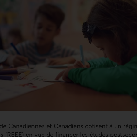
 de Canadiennes et Canadiens cotisent à un régi
s (REEE) en vue de financer les études postseco