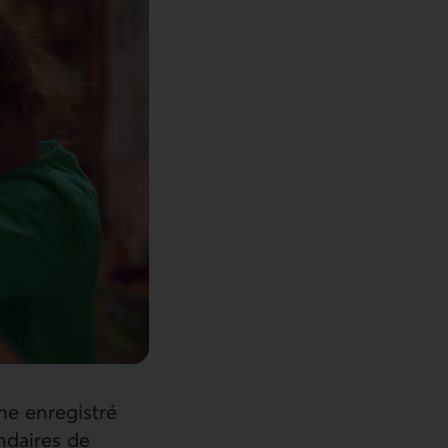
me enregistré
ndaires de