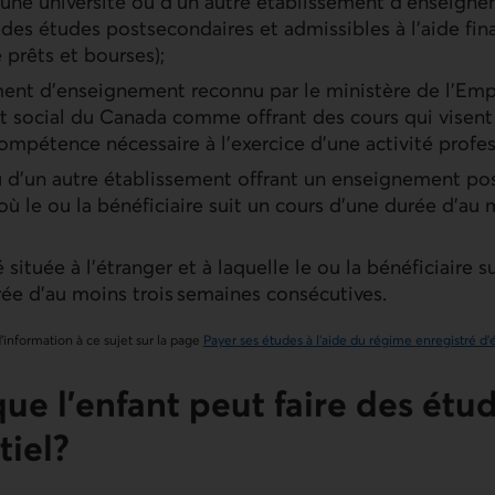
’une université ou d’un autre établissement d’enseigne
des études postsecondaires et admissibles à l’aide fin
prêts et bourses);
ment d’enseignement reconnu par le ministère de l’Emp
social du Canada comme offrant des cours qui visent
mpétence nécessaire à l’exercice d’une activité profes
u d’un autre établissement offrant un enseignement pos
t où le ou la bénéficiaire suit un cours d’une durée d’a
 située à l’étranger et à laquelle le ou la bénéficiaire s
ée d’au moins trois semaines consécutives.
information à ce sujet sur la page
Payer ses études à l’aide du régime enregistré d
que l’enfant peut faire des étu
tiel?