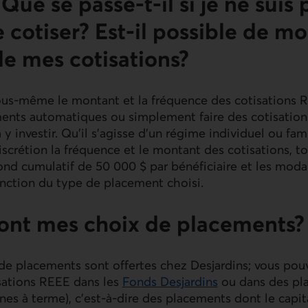
 Que se passe-t-il si je ne suis 
cotiser? Est-il possible de mod
e mes cotisations?
ous-même le montant et la fréquence des cotisations 
ments automatiques ou simplement faire des cotisation
 investir. Qu’il s’agisse d’un régime individuel ou fam
iscrétion la fréquence et le montant des cotisations, t
ond cumulatif de 50 000 $ par bénéficiaire et les modali
onction du type de placement choisi.
sont mes choix de placements?
de placements sont offertes chez Desjardins; vous pouv
isations REEE dans les
Fonds Desjardins
ou dans des pl
nes à terme), c’est-à-dire des placements dont le capita