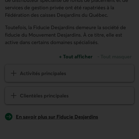
de distributeur spécialisé de fonds de placement et de
services de gestion privée ont été rapatriées à la
Fédération des caisses Desjardins du Québec.
Toutefois, la Fiducie Desjardins demeure la société de
fiducie du Mouvement Desjardins. À ce titre, elle est
active dans certains domaines spécialisés.
+
Tout afficher
-
Tout masquer
les sections Fiducie Desjardins
les sections Fiduc
Activités principales
Clientèles principales
En savoir plus sur Fiducie Desjardins