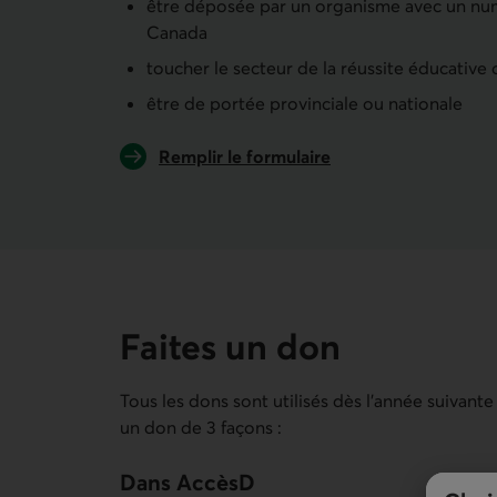
être déposée par un organisme avec un num
Canada
toucher le secteur de la réussite éducative
être de portée provinciale ou nationale
Remplir le formulaire
de demande de partenariat.
Faites un don
Tous les dons sont utilisés dès l'année suivant
un don de 3 façons :
Dans AccèsD