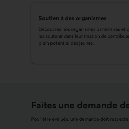
Soutien à des organismes
Découvrez nos organismes partenaires et c
les soutenir dans leur mission de contrib
plein potentiel des jeunes.
Découvrir les organismes partenaires.
Faites une demande de
Pour être évaluée, une demande doit respecter l