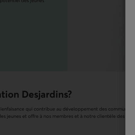
potentiel des jeunes
tion Desjardins?
bienfaisance qui contribue au développement des communautés
des jeunes et offre à nos membres et à notre clientèle des levi