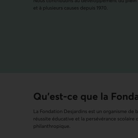
Nous contribuons au développement du plein 
et à plusieurs causes depuis 1970.
Qu’est-ce que la Fonda
La Fondation Desjardins est un organisme de 
réussite éducative et la persévérance scolaire 
philanthropique.