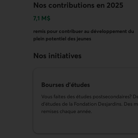
Nos contributions en 2025
7,1 M$
remis pour contribuer au développement du
plein potentiel des jeunes
Nos initiatives
Bourses d'études
Vous faites des études postsecondaires? 
d'études de la Fondation Desjardins. Des mi
remises chaque année.
En savoir plus sur les bourses d’études de 