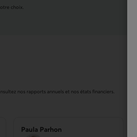
votre choix.
sultez nos rapports annuels et nos états financiers.
Paula Parhon