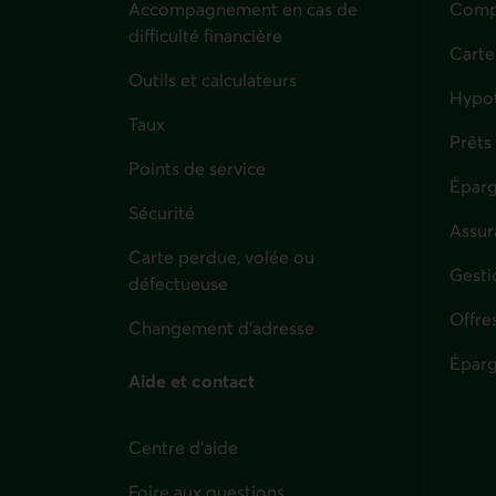
Accompagnement en cas de
Compt
difficulté financière
Carte
Outils et calculateurs
Hypo
Taux
Prêts
Points de service
Éparg
Sécurité
Assur
Carte perdue, volée ou
Parti
Gesti
défectueuse
Offre
Changement d'adresse
Éparg
Aide et contact
Centre d'aide
Foire aux questions