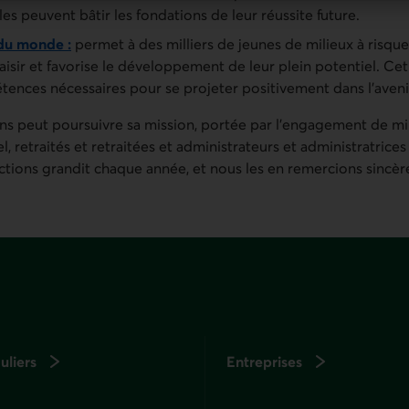
lles peuvent bâtir les fondations de leur réussite future.
du monde :
permet à des milliers de jeunes de milieux à risqu
aisir et favorise le développement de leur plein potentiel. Cet
tences nécessaires pour se projeter positivement dans l’aveni
ns peut poursuivre sa mission, portée par l’engagement de mil
retraités et retraitées et administrateurs et administratrices
s actions grandit chaque année, et nous les en remercions sincè
uliers
Entreprises