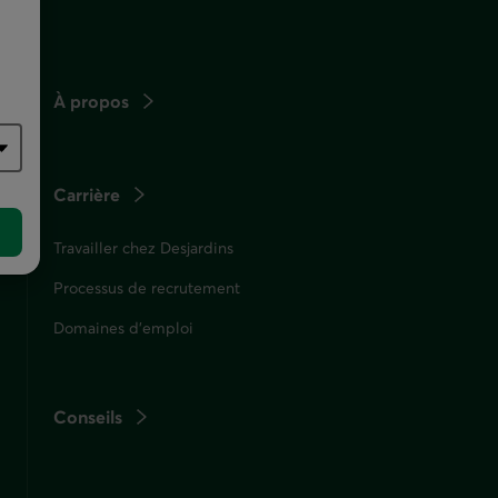
fenêtre
À propos
Carrière
Travailler chez Desjardins
Processus de recrutement
Domaines d'emploi
Conseils