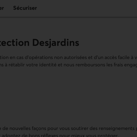
er
Sécuriser
tection Desjardins
on en cas d’opérations non autorisées et d’un accès facile à 
ons à rétablir votre identité et nous remboursons les frais eng
e de nouvelles façons pour vous soutirer des renseignements
 et adoptez de bons réflexes pour mieux vous protéger.