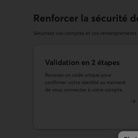
Renforcer la sécurité 
Sécurisez vos comptes et vos renseignements gr
Validation en 2 étapes
Recevez un code unique pour
confirmer votre identité au moment
de vous connecter à votre compte.
En savoir plus sur la validation en 2 étapes