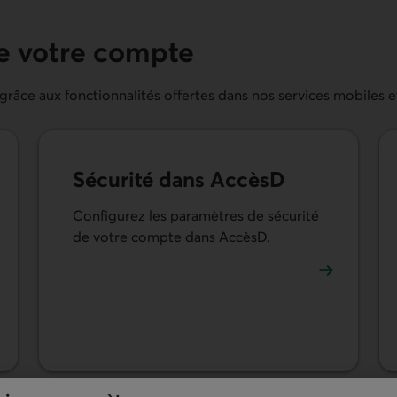
de votre compte
âce aux fonctionnalités offertes dans nos services mobiles et
Sécurité dans AccèsD
Configurez les paramètres de sécurité
de votre compte dans AccèsD.
En savoir plus sur les paramètres de sécurité de vo