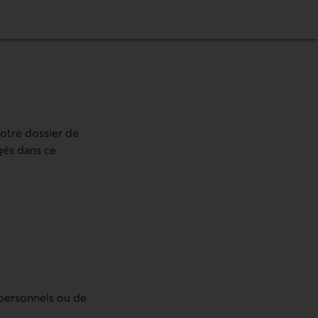
votre dossier de
agés dans ce
 personnels ou de