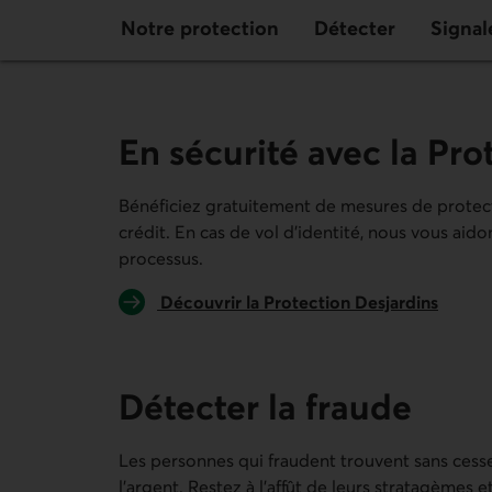
Notre protection
Détecter
Signal
En sécurité avec la Pro
Bénéficiez gratuitement de mesures de protecti
crédit. En cas de vol d’identité, nous vous aid
processus.
Découvrir la Protection Desjardins
Détecter la fraude
Les personnes qui fraudent trouvent sans cess
l’argent. Restez à l’affût de leurs stratagèmes