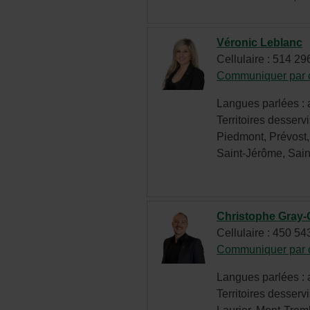
Véronic Leblanc
Cellulaire : 514 2
Communiquer par c
Langues parlées : a
Territoires desservi
Piedmont, Prévost
Saint-Jérôme, Sain
Christophe Gray
Cellulaire : 450 5
Communiquer par c
Langues parlées : a
Territoires desservi