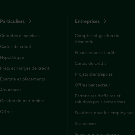
Particuliers
Entreprises
Comptes et services
Comptes et gestion de
trésorerie
Cartes de crédit
Financement et prêts
Hypothèque
Cartes de crédit
Prêts et marges de crédit
Projets d'entreprise
Épargne et placements
Offres par secteur
Assurances
Particuliers
Partenaires d’affaires et
Gestion de patrimoine
solutions pour entreprises
Offres
Solutions pour les employeurs
Assurances
Entreprises
Services internationaux