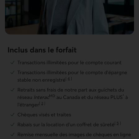
Inclus dans le forfait
Transactions illimitées pour le compte courant
Transactions illimitées pour le compte d’épargne
[
4
]
stable non enregistré
Aller à la note
Retraits sans frais de notre part aux guichets du
MD
*
réseau
Interac
au Canada et du réseau PLUS
à
[
2
]
l’étranger
Aller à la note
Chèques visés et traites
[
5
]
Rabais sur la location d’un coffret de sûreté
Aller à la note
Remise mensuelle des images de chèques en ligne