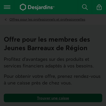
Aller
au
Menu principal
contenu
Rechercher
Se conn
principal
Offres pour les professionnels et professionnelles
Offre pour les membres des
Jeunes Barreaux de Région
Profitez d’avantages sur des produits et
services financiers adaptés à vos besoins.
Pour obtenir votre offre, prenez rendez-vous
à une caisse près de chez vous.
Trouver une caisse