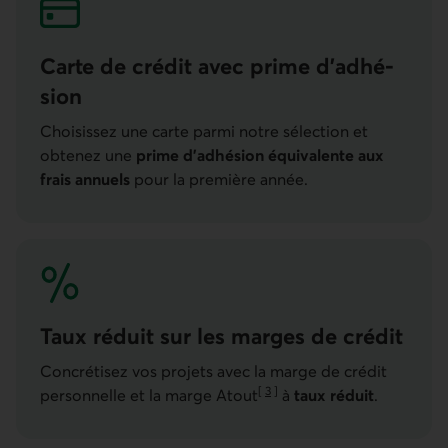
Carte de crédit avec prime d’adhé­
sion
Choisissez une carte parmi notre sélection et
obtenez une
prime d’adhésion équivalente aux
frais annuels
pour la première année.
Taux réduit sur les marges de crédit
Concrétisez vos projets avec la marge de crédit
[
3
]
personnelle et la marge Atout
à
taux réduit
.
Aller à la note