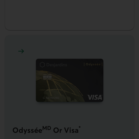
En savoir plus sur Odyssée Or Visa
MD
*
Odyssée
Or Visa