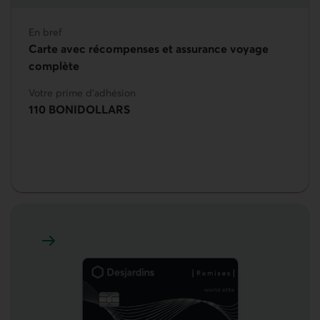
En bref
Carte avec récompenses et assurance voyage
complète
Votre prime d'adhésion
110 BONIDOLLARS
En savoir plus sur Remises World Elite Mastercard