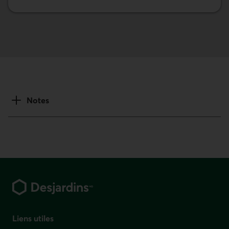
Notes
Pied de page
Liens utiles