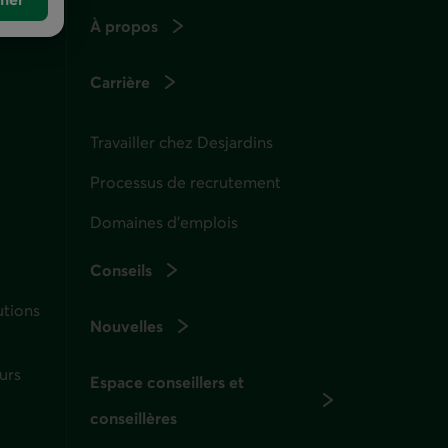
À propos
Carrière
Travailler chez Desjardins
Processus de recrutement
Domaines d’emplois
Conseils
utions
Nouvelles
urs
Espace conseillers et
conseillères