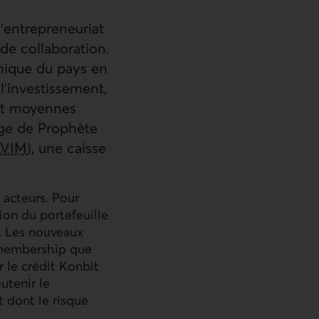
l'entrepreneuriat
 de collaboration.
mique du pays en
l'investissement,
 et moyennes
ge de Prophète
VIM
), une caisse
 acteurs. Pour
on du portefeuille
. Les nouveaux
 membership que
r le crédit Konbit
utenir le
 dont le risque