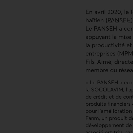
En avril 2020, le
haïtien (
PANSEH
Le PANSEH a cont
appuyant la mise 
la productivité e
entreprises (MPM
Fils-Aimé, direct
membre du réseau
« Le PANSEH a eu un
la SOCOLAVIM, l'a
de crédit et de co
produits financier
pour l'amélioration
Fanm, un produit d
développement de l
associé est très bas