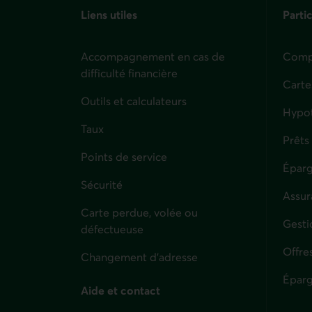
Liens utiles
Partic
Accompagnement en cas de
Compt
difficulté financière
Carte
Outils et calculateurs
Hypo
Taux
Prêts
Points de service
Éparg
Sécurité
Assur
Carte perdue, volée ou
Parti
Gesti
défectueuse
Offre
Changement d'adresse
Éparg
Aide et contact