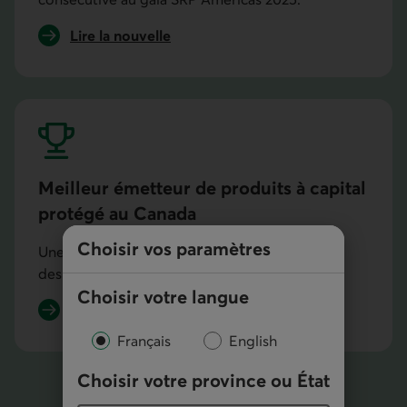
Lire la nouvelle
sur les distinctions reçues de SRP en 2025.
Meilleur émetteur de produits à capital
protégé au Canada
Choisir vos paramètres
Une distinction nationale reçue lors
des SPi Canada 2025 Awards for Excellence.
Choisir votre langue
Lire la nouvelle
sur la distinction reçue de SPi en 2025.
Français
English
Choisir votre province ou État