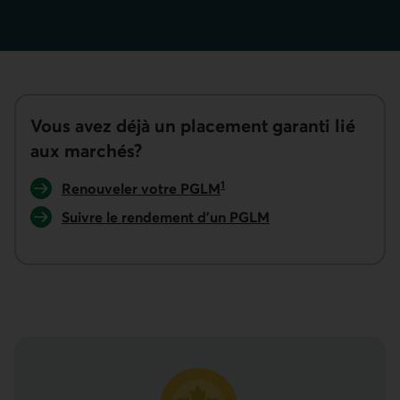
Vous avez déjà un placement garanti lié
aux marchés?
1
Renouveler votre PGLM
dans AccèsD.
Suivre le rendement d’un PGLM