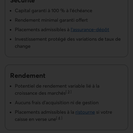
Sécurité
Capital garanti à 100 % à l’échéance
Rendement minimal garanti offert
Placements admissibles à
l’assurance-dépôt
Investissement protégé des variations de taux de
change
Rendement
Potentiel de rendement variable lié à la
[
3
]
croissance des marchés
Aller à la note
Aucuns frais d'acquisition ni de gestion
Placements admissibles à la
ristourne
si votre
[
4
]
caisse en verse une
Aller à la note