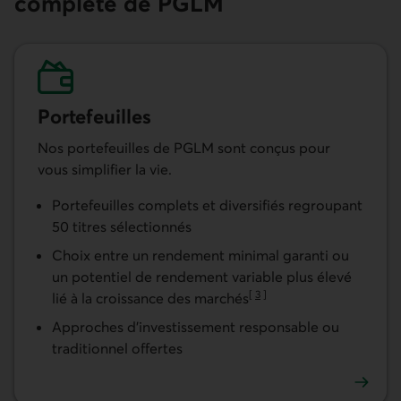
complète de PGLM
Portefeuilles
Nos portefeuilles de PGLM sont conçus pour
vous simplifier la vie.
Portefeuilles complets et diversifiés regroupant
50 titres sélectionnés
Choix entre un rendement minimal garanti ou
un potentiel de rendement variable plus élevé
[
3
]
lié à la croissance des marchés
Aller à la note
Approches d’investissement responsable ou
traditionnel offertes
En savoir plus sur nos portefeuilles de placements garant