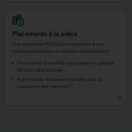
Placements à la pièce
Une variété de PGLM pour répondre à vos
besoins particuliers en matière de placement.
Placements diversifiés regroupant en général
20 titres sélectionnés
Potentiel de rendement variable lié à la
[
3
]
croissance des marchés
Aller à la note
En savoir plus sur nos placements garantis liés aux marché