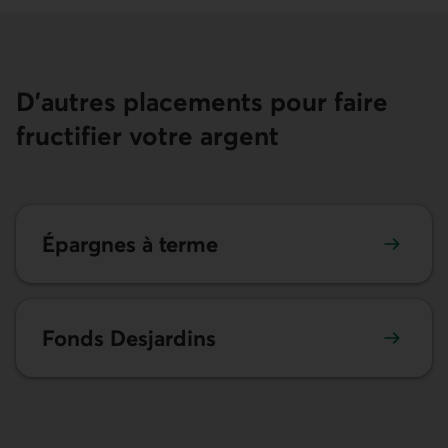
D’autres placements pour faire
fructifier votre argent
En savoir plus sur les épargnes à terme.
Épargnes à terme
En savoir plus sur les Fonds Desjardins
Fonds Desjardins