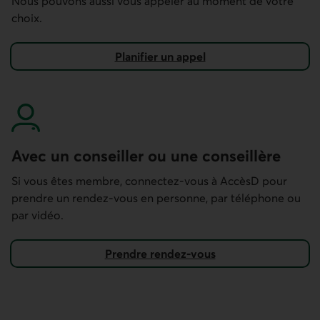
Nous pouvons aussi vous appeler au moment de votre
choix.
Planifier un appel
pour ouvrir un placement garanti lié aux marchés.
Avec un conseiller ou une conseillère
Si vous êtes membre, connectez-vous à AccèsD pour
prendre un rendez-vous en personne, par téléphone ou
par vidéo.
Prendre rendez-vous
Dans AccèsD.