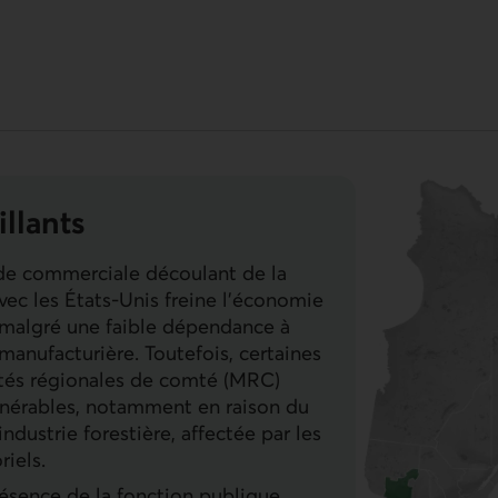
illants
ude commerciale découlant de la
avec les États‑Unis freine l’économie
 malgré une faible dépendance à
 manufacturière. Toutefois, certaines
tés régionales de comté (
MRC
)
lnérables, notamment en raison du
industrie forestière, affectée par les
riels.
résence de la fonction publique