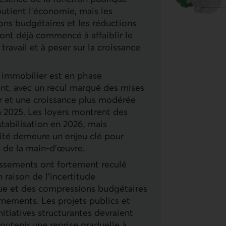
outient l’économie, mais les
ns budgétaires et les réductions
 ont déjà commencé à affaiblir le
ravail et à peser sur la croissance
immobilier est en phase
nt, avec un recul marqué des mises
r et une croissance plus modérée
n 2025. Les loyers montrent des
stabilisation en 2026, mais
lité demeure un enjeu clé pour
n de la main-d’œuvre.
issements ont fortement reculé
 raison de l’incertitude
e et des compressions budgétaires
nements. Les projets publics et
nitiatives structurantes devraient
soutenir une reprise graduelle à