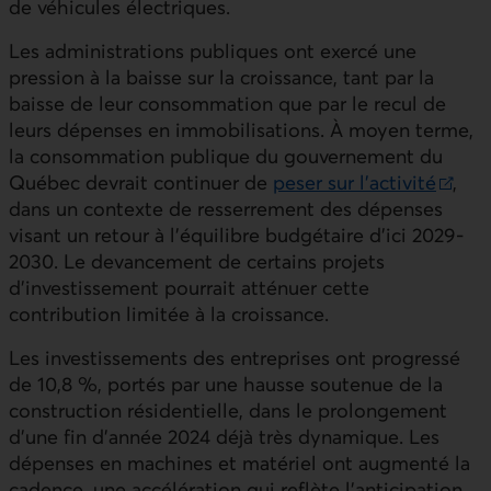
de véhicules électriques.
Les administrations publiques ont exercé une
pression à la baisse sur la croissance, tant par la
baisse de leur consommation que par le recul de
leurs dépenses en immobilisations. À moyen terme,
la consommation publique du gouvernement du
Québec devrait continuer de
peser sur l’activité
,
Lien externe au site.
dans un contexte de resserrement des dépenses
visant un retour à l’équilibre budgétaire d’ici 2029-
2030. Le devancement de certains projets
d’investissement pourrait atténuer cette
contribution limitée à la croissance.
Les investissements des entreprises ont progressé
de 10,8 %, portés par une hausse soutenue de la
construction résidentielle, dans le prolongement
d’une fin d’année 2024 déjà très dynamique. Les
dépenses en machines et matériel ont augmenté la
cadence, une accélération qui reflète l’anticipation