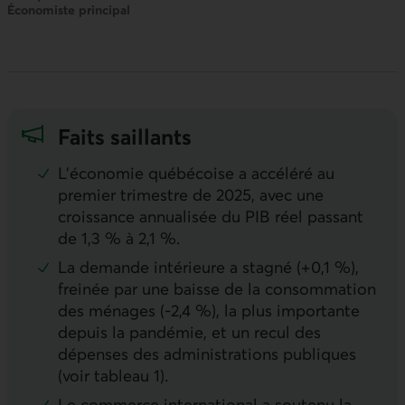
Économiste principal
Faits saillants
L’économie québécoise a accéléré au
premier trimestre de 2025, avec une
croissance annualisée du
PIB
réel passant
de 1,3 % à 2,1 %.
La demande intérieure a stagné (+0,1 %),
freinée par une baisse de la consommation
des ménages (-2,4 %), la plus importante
depuis la pandémie, et un recul des
dépenses des administrations publiques
(voir tableau 1).
Le commerce international a soutenu la