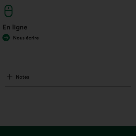
En ligne
Nous écrire
Notes
Pied de page