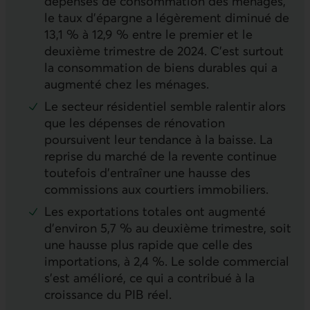
dépenses de consommation des ménages,
le taux d’épargne a légèrement diminué de
13,1 % à 12,9 % entre le premier et le
deuxième trimestre de 2024. C’est surtout
la consommation de biens durables qui a
augmenté chez les ménages.
Le secteur résidentiel semble ralentir alors
que les dépenses de rénovation
poursuivent leur tendance à la baisse. La
reprise du marché de la revente continue
toutefois d’entraîner une hausse des
commissions aux courtiers immobiliers.
Les exportations totales ont augmenté
d’environ 5,7 % au deuxième trimestre, soit
une hausse plus rapide que celle des
importations, à 2,4 %. Le solde commercial
s’est amélioré, ce qui a contribué à la
croissance du
PIB
réel.