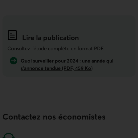
Lire la publication
Indicateurs économiques de la semai
Consultez l'étude complète en format PDF.
Quoi surveiller pour 2024 : une année qui
s’annonce tendue (PDF, 459 Ko)
Contactez nos économistes