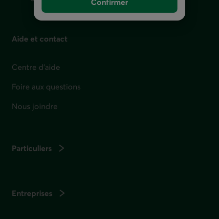
Confirmer
Aide et contact
Centre d'aide
Foire aux questions
Nous joindre
Particuliers
Entreprises