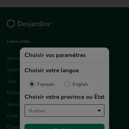
Pied de page
Liens utiles
Choisir vos paramètres
Accompagnement en cas de difficulté financière
Outils et calculateurs
Choisir votre langue
Taux
Français
English
Points de service
Choisir votre province ou État
Sécurité
Carte perdue, volée ou défectueuse
Changement d'adresse