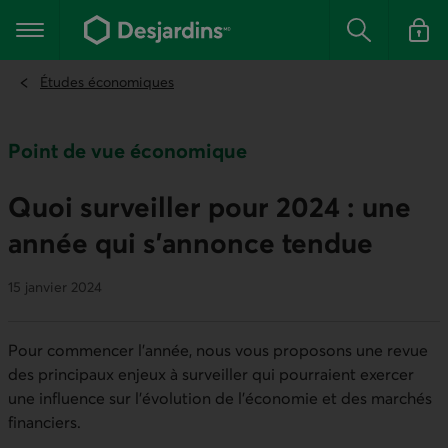
Aller
au
Menu principal
contenu
Rechercher
Se conn
principal
Études économiques
Point de vue économique
Quoi surveiller pour 2024 : une
année qui s’annonce tendue
15 janvier 2024
Pour commencer l’année, nous vous proposons une revue
des principaux enjeux à surveiller qui pourraient exercer
une influence sur l’évolution de l’économie et des marchés
financiers.