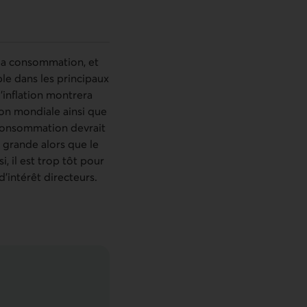
 la consommation, et
ble dans les principaux
’inflation montrera
ion mondiale ainsi que
a consommation devrait
e grande alors que le
, il est trop tôt pour
’intérêt directeurs.