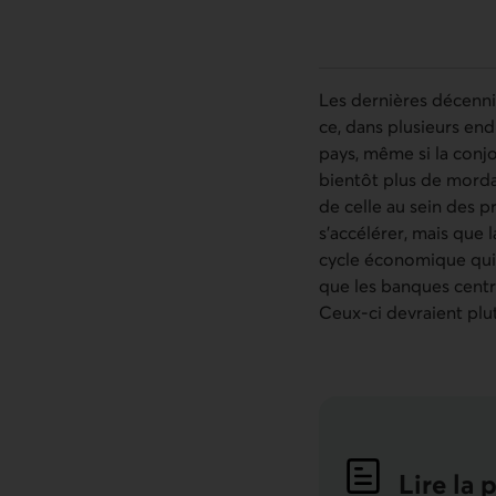
Les dernières décenni
ce, dans plusieurs end
pays, même si la conj
bientôt plus de morda
de celle au sein des 
s’accélérer, mais que 
cycle économique qui a
que les banques centr
Ceux-ci devraient plu
Lire la 