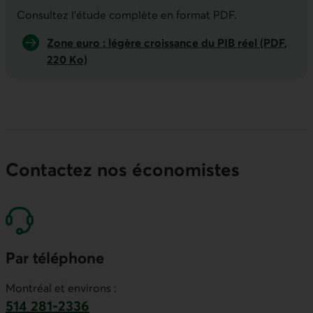
Indicateurs économiques de la semai
Consultez l'étude complète en format PDF.
Zone euro : légère croissance du PIB réel (PDF,
220 Ko)
Contactez nos économistes
Par téléphone
Montréal et environs :
514 281-2336