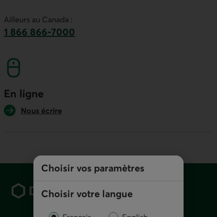
Ce lien lancera votre logiciel de téléphonie par
Ailleurs au Canada :
1 866 866-7000
numéro sans frais. Ce lien lancera votre logicie
En ligne
Nous écrire
Choisir vos paramètres
Pied de page
Choisir votre langue