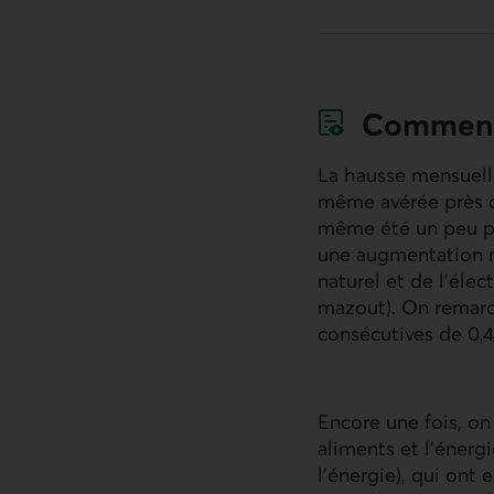
Comment
La hausse mensuelle
même avérée près de
même été un peu pl
une augmentation mo
naturel et de l’éle
mazout). On remarq
consécutives de 0,4
Encore une fois, on
aliments et l’énergi
l’énergie), qui ont