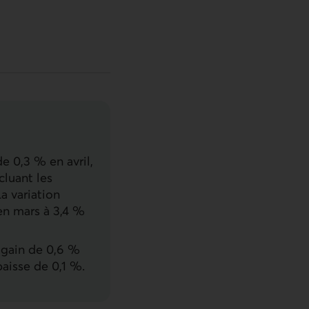
e 0,3 % en avril,
cluant les
La variation
en mars à 3,4 %
n gain de 0,6 %
baisse de 0,1 %.