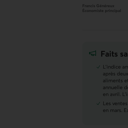
Francis Généreux
Économiste principal
Faits sa
L’indice a
après deux
aliments et
annuelle d
en avril. L
Les ventes 
en mars. Ex