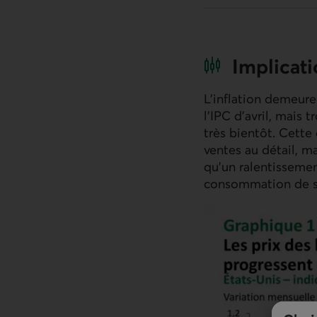
Implicat
L’inflation demeure
l
’IPC
d’avril, mais 
très bientôt. Cette
ventes au détail, ma
qu’un ralentissemen
consommation de ser