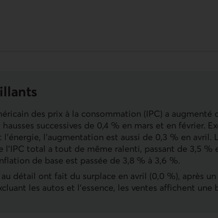
illants
méricain des prix à la consommation (IPC) a augmenté d
 hausses successives de 0,4 % en mars et en février. Ex
 l’énergie, l’augmentation est aussi de 0,3 % en avril. 
e l’IPC total a tout de même ralenti, passant de 3,5 % 
’inflation de base est passée de 3,8 % à 3,6 %.
au détail ont fait du surplace en avril (0,0 %), après u
cluant les autos et l’essence, les ventes affichent une 