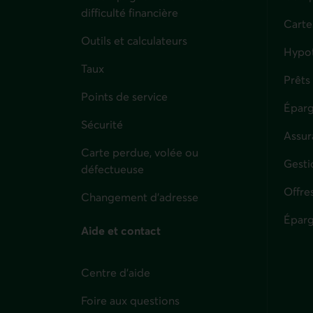
difficulté financière
Carte
Outils et calculateurs
Hypo
Taux
Prêts
Points de service
Éparg
Sécurité
Assur
Carte perdue, volée ou
Parti
Gesti
défectueuse
Offre
Changement d'adresse
Éparg
Aide et contact
Centre d'aide
Foire aux questions