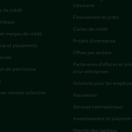
trésorerie
s de crédit
Financement et prêts
thèque
Cartes de crédit
 et marges de crédit
Projets d'entreprise
ne et placements
Offres par secteur
ances
culiers
Partenaires d’affaires et sol
on de patrimoine
pour entreprises
s
Solutions pour les employe
ne-retraite collective
Assurances
Entreprises
Services internationaux
Investissement et placemen
Marché des capitaux