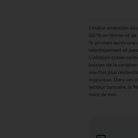
L’indice américain de
0,4 % en février et de 
% en mars après une au
ralentissement et pas
L’inflation totale con
baisses de la variatio
une fois plus résilien
vigoureux. Dans ces ci
secteur bancaire, la 
mois de mai.