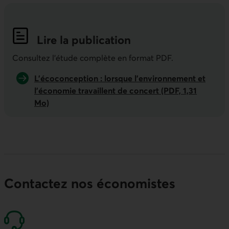
Lire la publication
Indicateurs économiques de la semai
Consultez l'étude complète en format PDF.
L’écoconception : lorsque l’environnement et
l’économie travaillent de concert (PDF, 1,31
Mo)
Contactez nos économistes