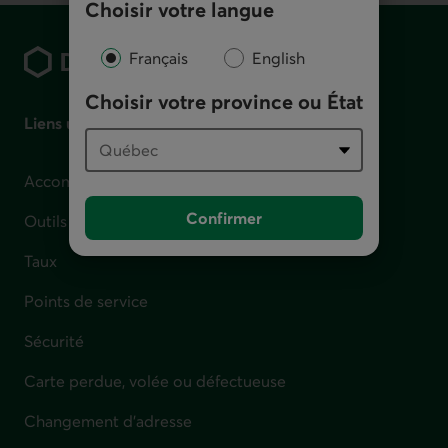
Choisir votre langue
Pied de page
Français
English
Choisir votre province ou État
Liens utiles
Accompagnement en cas de difficulté financière
Confirmer
Outils et calculateurs
Taux
Points de service
Sécurité
Carte perdue, volée ou défectueuse
Changement d'adresse