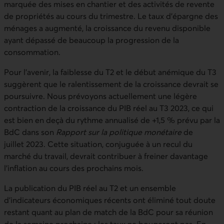
marquée des mises en chantier et des activités de revente
de propriétés au cours du trimestre. Le taux d’épargne des
ménages a augmenté, la croissance du revenu disponible
ayant dépassé de beaucoup la progression de la
consommation.
Pour l’avenir, la faiblesse du T2 et le début anémique du T3
suggèrent que le ralentissement de la croissance devrait se
poursuivre. Nous prévoyons actuellement une légère
contraction de la croissance du PIB réel au T3 2023, ce qui
est bien en deçà du rythme annualisé de +1,5 % prévu par la
BdC dans son
Rapport sur la politique monétaire
de
juillet 2023. Cette situation, conjuguée à un recul du
marché du travail, devrait contribuer à freiner davantage
l’inflation au cours des prochains mois.
La publication du PIB réel au T2 et un ensemble
d’indicateurs économiques récents ont éliminé tout doute
restant quant au plan de match de la BdC pour sa réunion
de la semaine prochaine : les taux ne bougeront pas. En