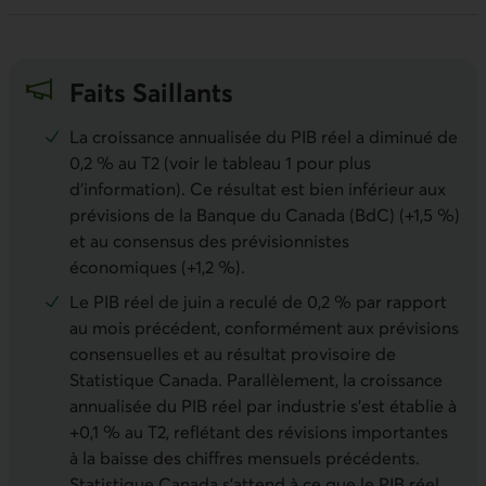
Faits Saillants
La croissance annualisée du PIB réel a diminué de
0,2 % au T2 (voir le tableau 1 pour plus
d’information). Ce résultat est bien inférieur aux
prévisions de la Banque du Canada (BdC) (+1,5 %)
et au consensus des prévisionnistes
économiques (+1,2 %).
Le PIB réel de juin a reculé de 0,2 % par rapport
au mois précédent, conformément aux prévisions
consensuelles et au résultat provisoire de
Statistique Canada. Parallèlement, la croissance
annualisée du PIB réel par industrie s’est établie à
+0,1 % au T2, reflétant des révisions importantes
à la baisse des chiffres mensuels précédents.
Statistique Canada s’attend à ce que le PIB réel