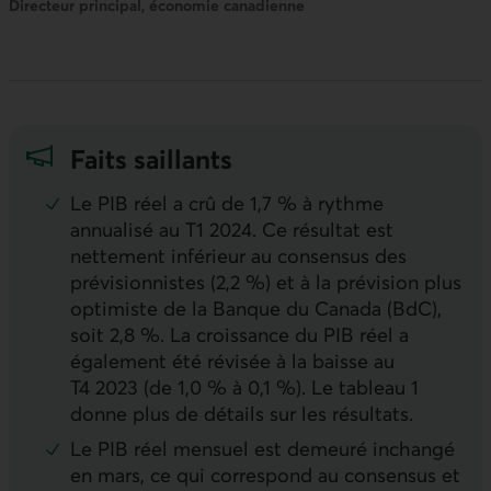
Directeur principal, économie canadienne
Faits saillants
Le
PIB
réel a crû de 1,7 % à rythme
annualisé au T1 2024. Ce résultat est
nettement inférieur au consensus des
prévisionnistes (2,2 %) et à la prévision plus
optimiste de la Banque du Canada (
BdC
),
soit 2,8 %. La croissance du
PIB
réel a
également été révisée à la baisse au
T4 2023 (de 1,0 % à 0,1 %). Le tableau 1
donne plus de détails sur les résultats.
Le
PIB
réel mensuel est demeuré inchangé
en mars, ce qui correspond au consensus et