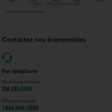
Contactez nos économistes
Par téléphone
Montréal et environs :
514 281-2336
Ce lien lancera votre logiciel de téléphonie par
Ailleurs au Canada :
1 866 866-7000