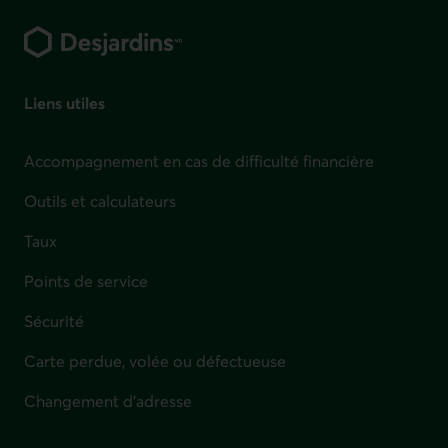
Pied de page
Liens utiles
Accompagnement en cas de difficulté financière
Outils et calculateurs
Taux
Points de service
Sécurité
Carte perdue, volée ou défectueuse
Changement d'adresse