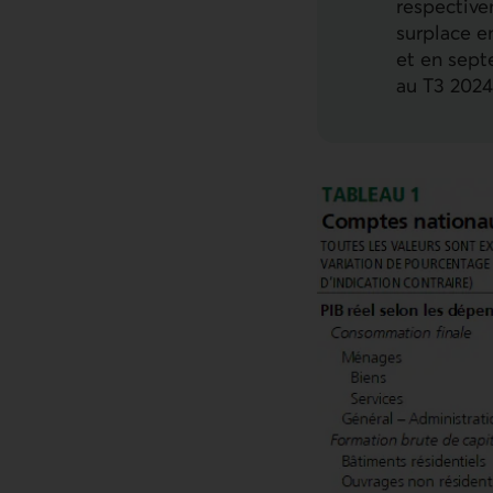
respective
surplace e
et en sept
au T3 2024