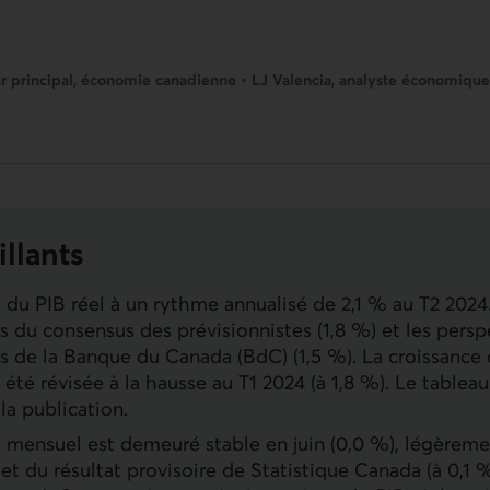
eur principal, économie canadienne • LJ Valencia, analyste économique
illants
e du
PIB
réel à un rythme annualisé de 2,1 % au T2 2024
es du consensus des prévisionnistes (1,8 %) et les persp
s de la Banque du Canada (
BdC
) (1,5 %). La croissance
été révisée à la hausse au T1 2024 (à 1,8 %). Le tablea
 la publication.
 mensuel est demeuré stable en juin (0,0 %), légèrem
et du résultat provisoire de Statistique Canada (à 0,1 