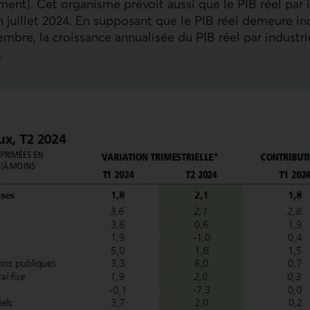
ment). Cet organisme prévoit aussi que le
PIB
réel par 
n juillet 2024. En supposant que le
PIB
réel demeure in
embre, la croissance annualisée du
PIB
réel par industri
.