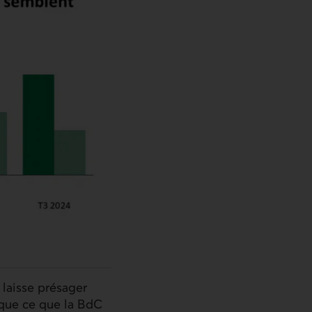
laisse présager
 que ce que la
BdC