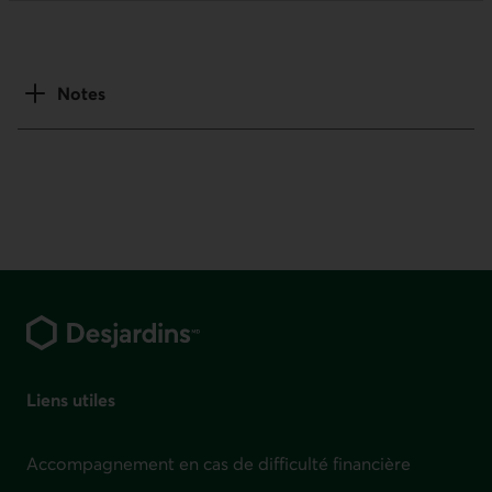
Notes
Pied de page
Liens utiles
Accompagnement en cas de difficulté financière