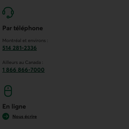
Par téléphone
Montréal et environs :
514 281-2336
Ce lien lancera votre logiciel de téléphonie par
Ailleurs au Canada :
1 866 866-7000
numéro sans frais. Ce lien lancera votre logicie
En ligne
Nous écrire