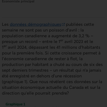
Économiste principal
Les
données démographiques
publiées cette
Lien externe au site.
semaine ne sont pas un poisson d’avril : la
population canadienne a augmenté de 3,2 % –
er
presque un record – entre le 1
avril 2023 et le
er
1
avril 2024, dépassant les 41 millions d’habitants
pour la première fois. Si cette croissance permet à
l’économie canadienne de rester à flot, la
production par habitant a chuté au cours de six des
sept derniers trimestres – un résultat qui n’a jamais
été enregistré en dehors d’une récession
(graphique 1). Que nous révèlent ces données sur la
situation économique actuelle du Canada et sur la
direction qu’elle pourrait prendre?