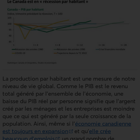
La production par habitant est une mesure de notre
niveau de vie global. Comme le
PIB
est le revenu
total généré par l’ensemble de l’économie, une
baisse du
PIB
réel par personne signifie que l’argent
créé par les ménages et les entreprises est moindre
que ce qui est généré par la seule croissance de la
population. Ainsi, même si l’
économie canadienne
est toujours en expansion
et qu’
elle crée
Lien externe au site.
beaucoup d’emplois
, un grand nombre de