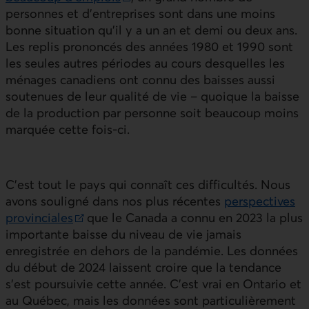
Lien externe au site.
personnes et d’entreprises sont dans une moins
bonne situation qu’il y a un an et demi ou deux ans.
Les replis prononcés des années 1980 et 1990 sont
les seules autres périodes au cours desquelles les
ménages canadiens ont connu des baisses aussi
soutenues de leur qualité de vie – quoique la baisse
de la production par personne soit beaucoup moins
marquée cette fois-ci.
C’est tout le pays qui connaît ces difficultés. Nous
avons souligné dans nos plus récentes
perspectives
provinciales
que le Canada a connu en 2023 la plus
Lien externe au site.
importante baisse du niveau de vie jamais
enregistrée en dehors de la pandémie. Les données
du début de 2024 laissent croire que la tendance
s’est poursuivie cette année. C’est vrai en Ontario et
au Québec, mais les données sont particulièrement