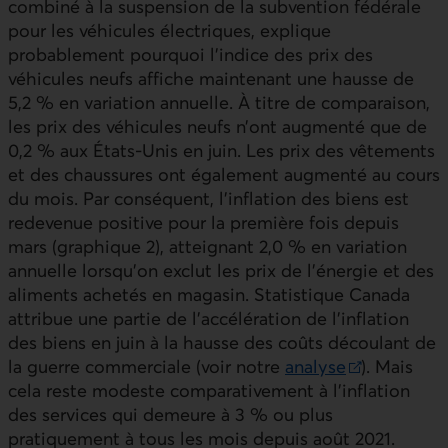
combiné à la suspension de la subvention fédérale
pour les véhicules électriques, explique
probablement pourquoi l’indice des prix des
véhicules neufs affiche maintenant une hausse de
5,2 % en variation annuelle. À titre de comparaison,
les prix des véhicules neufs n’ont augmenté que de
0,2 % aux États-Unis en juin. Les prix des vêtements
et des chaussures ont également augmenté au cours
du mois. Par conséquent, l’inflation des biens est
redevenue positive pour la première fois depuis
mars (graphique 2), atteignant 2,0 % en variation
annuelle lorsqu’on exclut les prix de l’énergie et des
aliments achetés en magasin. Statistique Canada
attribue une partie de l’accélération de l’inflation
des biens en juin à la hausse des coûts découlant de
la guerre commerciale (voir notre
analyse
). Mais
Lien externe au site.
cela reste modeste comparativement à l’inflation
des services qui demeure à 3 % ou plus
pratiquement à tous les mois depuis août 2021.