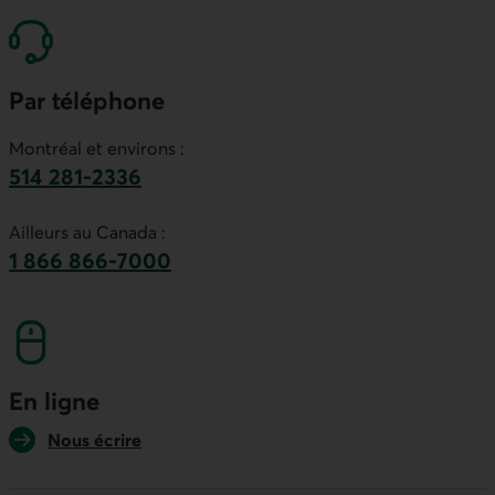
Par téléphone
Montréal et environs :
514 281-2336
Ce lien lancera votre logiciel de téléphonie par
Ailleurs au Canada :
1 866 866-7000
numéro sans frais. Ce lien lancera votre logicie
En ligne
Nous écrire