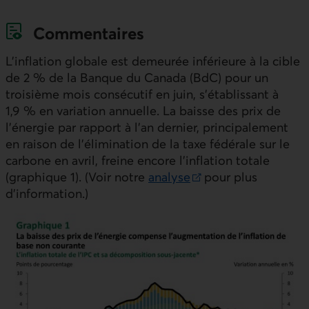
Commentaires
L’inflation globale est demeurée inférieure à la cible
de 2 % de la Banque du Canada (BdC) pour un
troisième mois consécutif en juin, s’établissant à
1,9 % en variation annuelle. La baisse des prix de
l’énergie par rapport à l’an dernier, principalement
en raison de l’élimination de la taxe fédérale sur le
carbone en avril, freine encore l’inflation totale
(graphique 1). (Voir notre
analyse
pour plus
Lien externe au site.
d’information.)