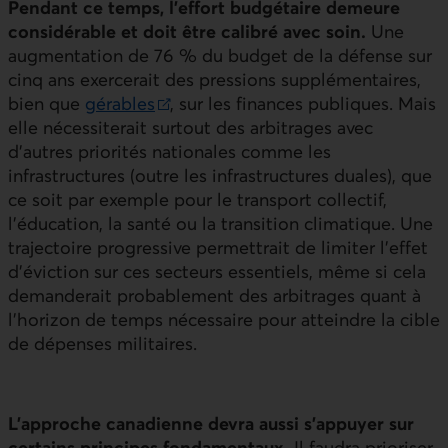
Pendant ce temps, l’effort budgétaire demeure
considérable et doit être calibré avec soin.
Une
augmentation de 76 % du budget de la défense sur
cinq ans exercerait des pressions supplémentaires,
bien que
gérables
, sur les finances publiques. Mais
Lien externe au site.
elle nécessiterait surtout des arbitrages avec
d’autres priorités nationales comme les
infrastructures (outre les infrastructures duales), que
ce soit par exemple pour le transport collectif,
l’éducation, la santé ou la transition climatique. Une
trajectoire progressive permettrait de limiter l’effet
d’éviction sur ces secteurs essentiels, même si cela
demanderait probablement des arbitrages quant à
l’horizon de temps nécessaire pour atteindre la cible
de dépenses militaires.
L’approche canadienne devra aussi s’appuyer sur
certains principes fondamentaux.
Il faudra prioriser