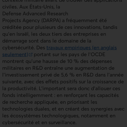
civiles. Aux États‑Unis, la
Defense Advanced Research
Projects Agency (DARPA) a fréquemment été
créditée pour plusieurs de ces innovations, tandis
qu’en Israël, les deux tiers des entreprises en
démarrage sont dans le domaine de la
cybersécurité. Des
travaux empiriques (en anglais
seulement)
portant sur les pays de l’
OCDE
Lien externe au site.
montrent qu’une hausse de 10 % des dépenses
militaires en R&D entraîne une augmentation de
l’investissement privé de 5,6 % en R&D dans l’année
suivante, avec des effets positifs sur la croissance de
la productivité. L’important sera donc d’allouer ces
fonds intelligemment : en renforçant les capacités
de recherche appliquée, en priorisant les
technologies duales, et en créant des synergies avec
les écosystèmes technologiques, notamment en
cybersécurité et en surveillance.