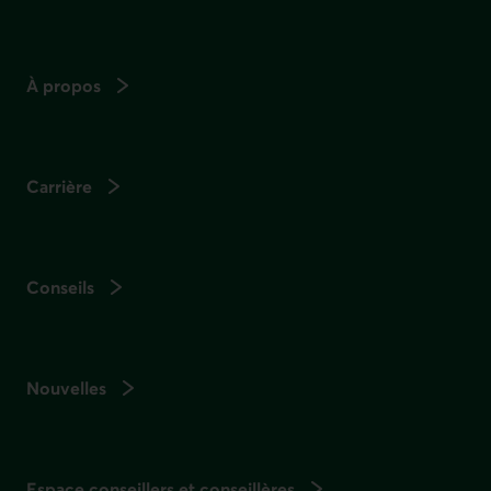
À propos
Carrière
Conseils
Nouvelles
Espace conseillers et conseillères