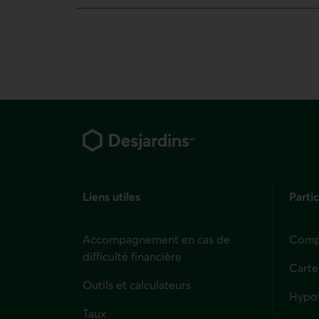
Pied de page
Liens utiles
Partic
Accompagnement en cas de
Compt
difficulté financière
Carte
Outils et calculateurs
Hypo
Taux