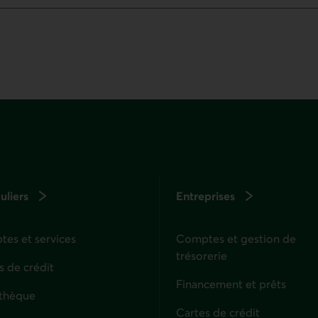
uliers
Entreprises
es et services
Comptes et gestion de
trésorerie
s de crédit
Financement et prêts
thèque
Cartes de crédit