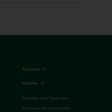
À propos
Carrière
Travailler chez Desjardins
Processus de recrutement