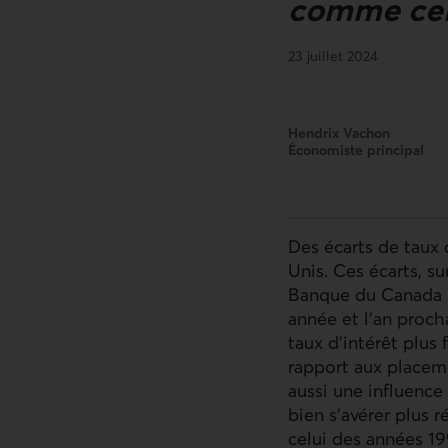
comme cela
23 juillet 2024
Hendrix Vachon
Économiste principal
Des écarts de taux 
Unis. Ces écarts, su
Banque du Canada ré
année et l’an proch
taux d’intérêt plus
rapport aux placem
aussi une influence
bien s’avérer plus 
celui des années 19