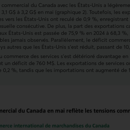
 commercial du Canada avec les États-Unis a légèrem
 3,1 G$ à 3,2 G$ en mai (graphique 2). Toutefois, les ex
s vers les États-Unis ont reculé de 0,9 %, enregistran
suelle consécutive. De plus, la part des exportations 
aux États-Unis est passée de 75,9 % en 2024 à 68,3 %, 
aibles jamais observés. Parallèlement, le déficit comme
ys autres que les États-Unis s’est réduit, passant de 10,
u commerce des services s’est détérioré davantage en 
nt un déficit de 760 M$. Les exportations de services 
 0,2 %, tandis que les importations ont augmenté de 