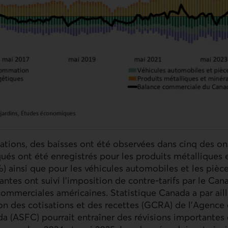
tions, des baisses ont été observées dans cinq des on
qués ont été enregistrés pour les produits métalliques
%) ainsi que pour les véhicules automobiles et les pièce
ntes ont suivi l’imposition de contre-tarifs par le Ca
ommerciales américaines. Statistique Canada a par ail
ion des cotisations et des recettes (
GCRA
) de l'Agence 
da (
ASFC
) pourrait entraîner des révisions importantes