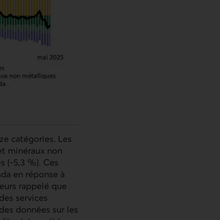
ze catégories. Les
 et minéraux non
s (-5,3 %). Ces
nada en réponse à
leurs rappelé que
des services
 des données sur les