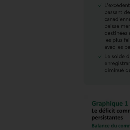
L’excédent
passant de
canadienne
baisse men
destinées 
les plus f
avec les pa
Le solde d
enregistra
diminué de