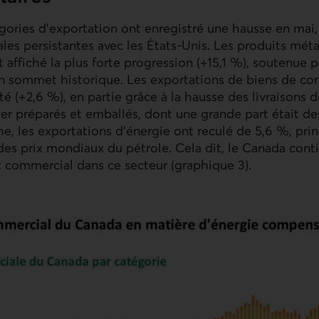
ories d’exportation ont enregistré une hausse en mai,
es persistantes avec les États-Unis. Les produits méta
 affiché la plus forte progression (+15,1 %), soutenue 
 un sommet historique. Les exportations de biens de 
(+2,6 %), en partie grâce à la hausse des livraisons d
er préparés et emballés, dont une grande part était d
he, les exportations d’énergie ont reculé de 5,6 %, pr
 des prix mondiaux du pétrole. Cela dit, le Canada conti
 commercial dans ce secteur (graphique 3).