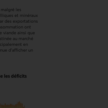
 malgré les
lliques et minéraux
par des exportations
consommation ont
e viande ainsi que
estinée au marché
incipalement en
nue d’afficher un