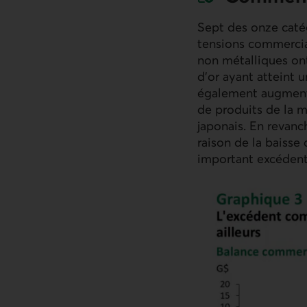
Sept des onze catég
tensions commercial
non métalliques ont
d’or ayant atteint
également augmenté 
de produits de la m
japonais. En revanc
raison de la baisse
important excédent