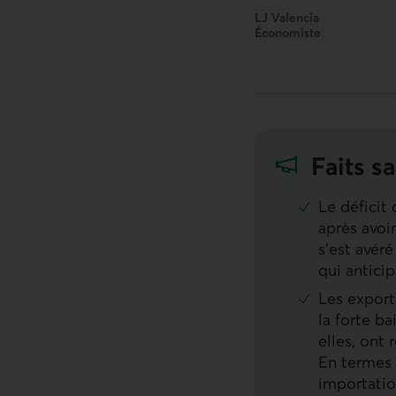
LJ Valencia
Économiste
Faits sa
Le déficit
après avoir
s’est avér
qui anticip
Les export
la forte b
elles, ont
En termes 
importatio