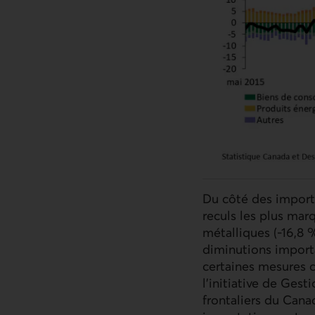
Du côté des importa
reculs les plus mar
métalliques (-16,8 
diminutions importa
certaines mesures c
l’initiative de Gest
frontaliers du Cana