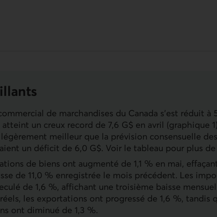
illants
 commercial de marchandises du Canada s’est réduit à 
 atteint un creux record de 7,6 G$ en avril (graphique 1)
é légèrement meilleur que la prévision consensuelle de
aient un déficit de 6,0 G$. Voir le tableau pour plus de 
ations de biens ont augmenté de 1,1 % en mai, effaçan
aisse de 11,0 % enregistrée le mois précédent. Les impo
 reculé de 1,6 %, affichant une troisième baisse mensuel
réels, les exportations ont progressé de 1,6 %, tandis 
ns ont diminué de 1,3 %.