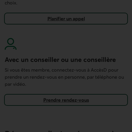
choix.
Planifier un appel
pour ouvrir une
épargne par versements bonifiée
Avec un conseiller ou une conseillère
Si vous êtes membre, connectez-vous à AccèsD pour
prendre un rendez-vous en personne, par téléphone ou
par vidéo.
Prendre rendez-vous
Dans AccèsD.