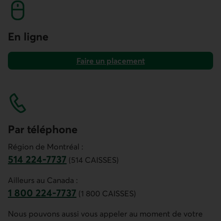
En ligne
Faire un placement
dans une épargne par versements bonifiée
Par téléphone
Région de Montréal :
514 224-7737
(514 CAISSES)
Ce lien ouvre votre application de téléphonie.
Ailleurs au Canada :
1 800 224-7737
(1 800 CAISSES)
Ce lien ouvre votre application de téléphonie.
Nous pouvons aussi vous appeler au moment de votre