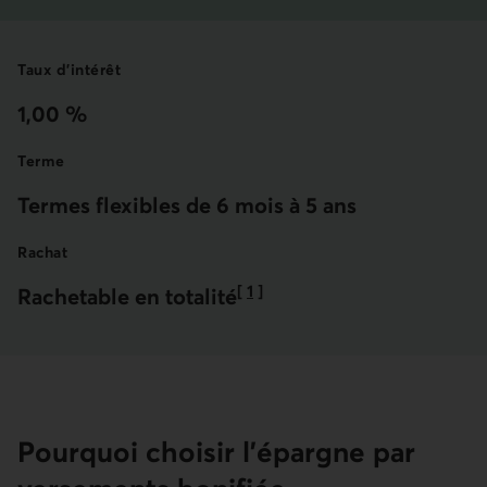
Taux d'intérêt
1,00 %
Terme
Termes flexibles de 6 mois à 5 ans
Rachat
[
1
]
Rachetable en totalité
Aller à la note
Pourquoi choisir l’épargne par