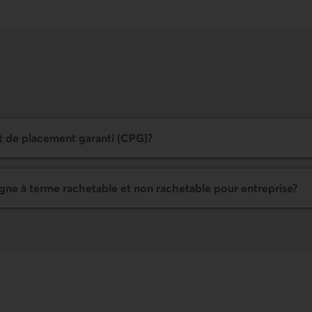
at de placement garanti (CPG)?
rgne à terme rachetable et non rachetable pour entreprise?