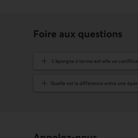
Foire aux questions
L’épargne à terme est-elle un certific
Quelle est la différence entre une épa
Appelez-nous