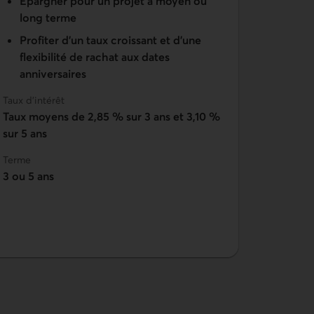
Épargner pour un projet à moyen ou
long terme
Profiter d’un taux croissant et d’une
flexibilité de rachat aux dates
anniversaires
Taux d'intérêt
Taux moyens de
2,85 %
sur 3 ans et
3,10 %
sur 5 ans
Terme
3 ou 5 ans