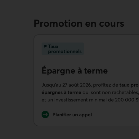
Promotion en cours
Taux
promotionnels
Épargne à terme
Jusqu’au 27 août 2026, profitez de
taux pro
épargnes à terme
qui sont non rachetables
et un investissement minimal de 200 000 $
Planifier un appel
pour profiter de l'offre