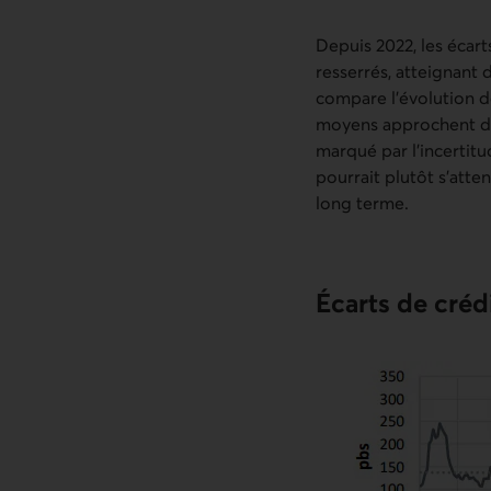
Depuis 2022, les écar
resserrés, atteignant
compare l’évolution de
moyens approchent de
marqué par l’incertitud
pourrait plutôt s’atte
long terme.
Écarts de créd