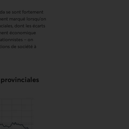
ada se sont fortement
ement marqué lorsqu’on
iales, dont les écarts
nement économique
flationnistes – on
tions de société à
 provinciales