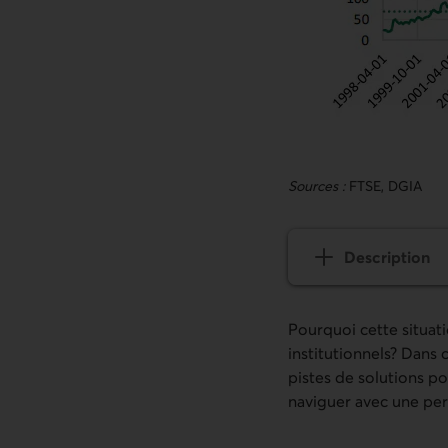
Sources :
FTSE, DGIA
Description
du graphique É
Pourquoi cette situati
institutionnels? Dans
pistes de solutions 
naviguer avec une per