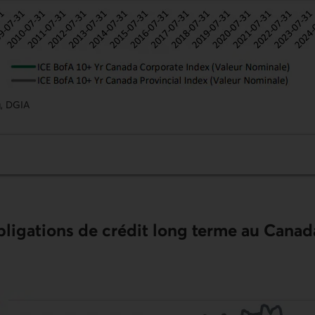
g, DGIA
Encours des obligations de crédit long terme au Canada
ligations de crédit long terme au Canada 