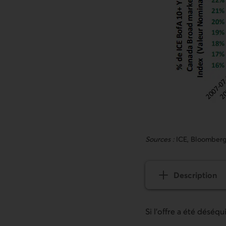
Sources :
ICE, Bloomber
Description
du graphique E
Si l’offre a été déséq