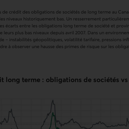
ts de crédit des obligations de sociétés de long terme au Can
 des niveaux historiquement bas. Un resserrement particulièr
s écarts entre les obligations long terme de société et provinc
 leurs plus bas niveaux depuis avril 2007. Dans un environ
e – instabilités géopolitiques, volatilité tarifaire, pressions in
ndre à observer une hausse des primes de risque sur les obliga
it long terme : obligations de sociétés vs