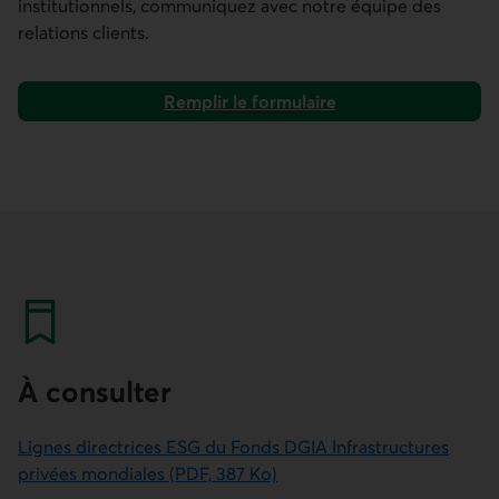
institutionnels, communiquez avec notre équipe des
relations clients.
Remplir le formulaire
pour communiquer avec nous.
À consulter
Lignes directrices ESG du Fonds DGIA Infrastructures
privées mondiales (PDF, 387 Ko)