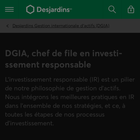
Aller
au
Menu principal
contenu
Rechercher
Se conn
principal
Desjardins Gestion internationale d’actifs (DGIA)
DGIA, chef de file en investi­
ssement responsable
L’investissement responsable (IR) est un pilier
de notre philosophie de gestion d’actifs.
Nous intégrons les meilleures pratiques en IR
dans l’ensemble de nos stratégies, et ce, à
toutes les étapes de nos processus
d’investissement.